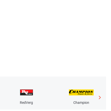
RedVerg
Champion