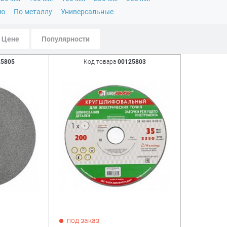
ню
По металлу
Универсальные
Цене
Популярности
25805
Код товара
00125803
под заказ