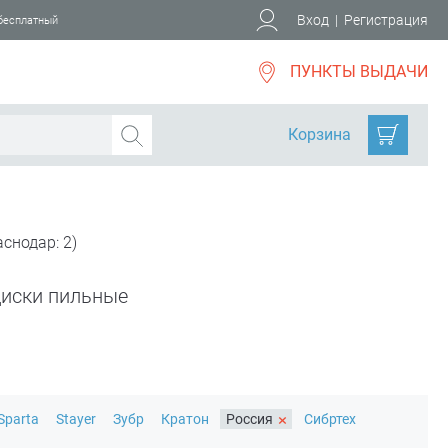
Вход
|
Регистрация
 бесплатный
ПУНКТЫ ВЫДАЧИ
Корзина
снодар: 2)
иски пильные
×
Sparta
Stayer
Зубр
Кратон
Россия
Сибртех