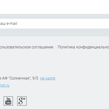
ользовательское соглашение
Политика конфиденциально
,
е АФ "Солнечная", 9/5
на карте
nal.ru