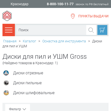
Краснодар
8-800-100-11-77
звонок по РФ бесплатный
ПУНКТЫ ВЫДАЧИ
всё для
ремонта
Каталог товаров
Главная
>
Каталог
>
Оснастка для инструмента
>
Диски
для пил и УШМ
Диски для пил и УШМ Gross
(Найдено товаров в Краснодар: 1)
Диски отрезные
Диски пильные
Диски шлифовальные
Фильтр