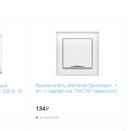
Выключатель UNIVersal Бриллиант, 1-
ный
кл., с подсветкой, 7947397 (еврослот)
, 220 В, 10
₽
134
в наличии