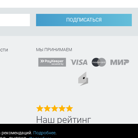
ПОДПИСАТЬСЯ
сти
МЫ ПРИНИМАЕМ
Наш рейтинг
на Яндекс маркет
а рекомендаций.
Подробнее
.