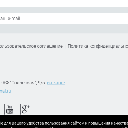
ользовательское соглашение
Политика конфиденциально
,
е АФ "Солнечная", 9/5
на карте
nal.ru
ie для Вашего удобства пользования сайтом и повышения качеств