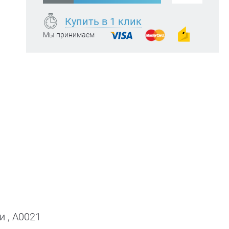
Купить в 1 клик
Мы принимаем
и , A0021