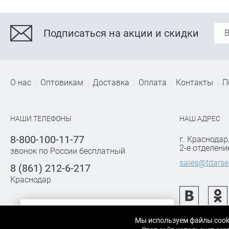
Подписаться на акции и скидки
О нас
Оптовикам
Доставка
Оплата
Контакты
П
НАШИ ТЕЛЕФОНЫ
НАШ АДРЕС
8-800-100-11-77
г. Краснодар
2-е отделени
звонок по России бесплатный
sales@tdarse
8 (861) 212-6-217
Краснодар
×
Этот товар купили 15
Мы используем файлы cook