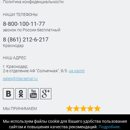
Политика конфиденциальности
НАШИ ТЕЛЕФОНЫ
8-800-100-11-77
звонок по России бесплатный
8 (861) 212-6-217
Краснодар
НАШ АДРЕС
г. Краснодар
,
2-е отделение АФ "Солнечная", 9/5
на карте
sales@tdarsenal.ru
МЫ ПРИНИМАЕМ
Наш рейтинг
Мы используем файлы cookie для Вашего удобства пользования
на Яндекс маркет
сайтом и повышения качества рекомендаций.
Подробнее
.
Читайте отзывы