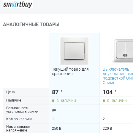
АНАЛОГИЧНЫЕ ТОВАРЫ
Текущий товар для
Выключатель
сравнения
двухклавишный
подсветкой UNI
Олимп
₽
₽
87
104
Цена
в наличии
в наличии
Наличие
Возможность
да
установки в рамки
Кол-во клавиш
1
2
Номинальное
250 В
220 В
напряжение