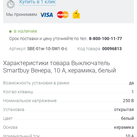
Купить в 1 клик
Мы принимаем
в наличии
Срок поставки и цену уточняйте по тел.:
8-800-100-11-77
Артикул:
SBE-01w-10-SW1-0-c
Код товара:
00096813
Характеристики товара Выключатель
Smartbuy Венера, 10 А, керамика, белый
Возможность установки в рамки
да
Кол-во клавиш
1
Номинальное напряжение
250 В
Установка
открытая
Цвет
белый
Основа
керамика
Номинальный ток
10 А