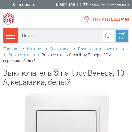
Краснодар
8-800-100-11-77
звонок по РФ бесплатный
ПУНКТЫ ВЫДАЧИ
всё для
ремонта
Каталог товаров
Главная
>
Каталог
>
Электрика
>
Розетки и выключатели
>
Выключатели
>
Выключатель Smartbuy Венера, 10 А,
керамика, белый
Выключатель Smartbuy Венера, 10
А, керамика, белый