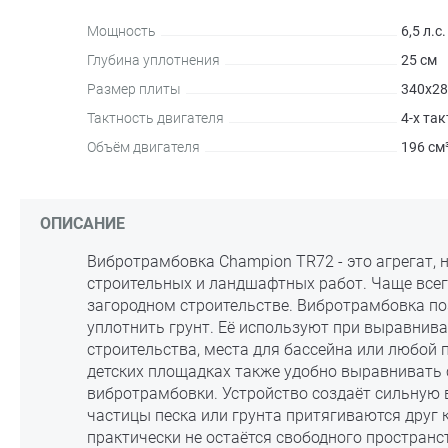
Мощность
6,5 л.с.
Глубина уплотнения
25 см
Размер плиты
340x28
Тактность двигателя
4-х та
Объём двигателя
196 см
ОПИСАНИЕ
Вибротрамбовка Champion TR72 - это агрегат,
строительных и ландшафтных работ. Чаще всег
загородном строительстве. Вибротрамбовка по
уплотнить грунт. Её используют при выравнив
строительства, места для бассейна или любой п
детских площадках также удобно выравнивать
вибротрамбовки. Устройство создаёт сильную 
частицы песка или грунта притягиваются друг 
практически не остаётся свободного простран