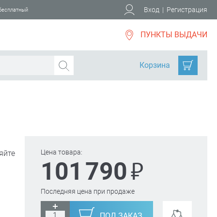
Вход
|
Регистрация
 бесплатный
ПУНКТЫ ВЫДАЧИ
Корзина
Цена товара:
яйте
₽
101 790
Последняя цена при продаже
ПОД ЗАКАЗ