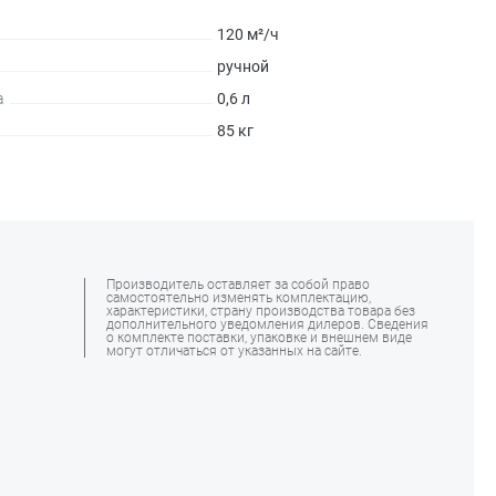
120 м²/ч
ручной
а
0,6 л
85 кг
Производитель оставляет за собой право
самостоятельно изменять комплектацию,
характеристики, страну производства товара без
дополнительного уведомления дилеров. Сведения
о комплекте поставки, упаковке и внешнем виде
могут отличаться от указанных на сайте.