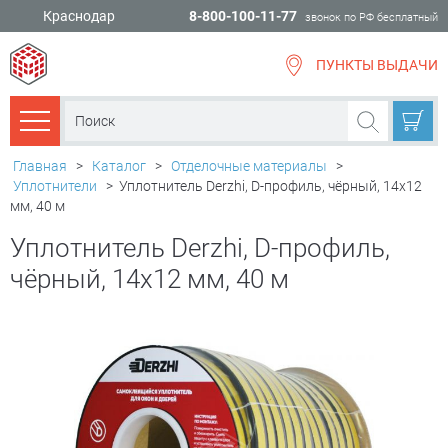
Краснодар
8-800-100-11-77
звонок по РФ бесплатный
ПУНКТЫ ВЫДАЧИ
всё для
ремонта
Каталог товаров
Главная
>
Каталог
>
Отделочные материалы
>
Уплотнители
>
Уплотнитель Derzhi, D-профиль, чёрный, 14х12
мм, 40 м
Уплотнитель Derzhi, D-профиль,
чёрный, 14х12 мм, 40 м