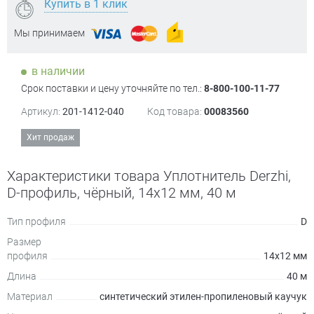
Купить в 1 клик
Мы принимаем
в наличии
Срок поставки и цену уточняйте по тел.:
8-800-100-11-77
Артикул:
201-1412-040
Код товара:
00083560
Хит продаж
Характеристики товара Уплотнитель Derzhi,
D-профиль, чёрный, 14х12 мм, 40 м
Тип профиля
D
Размер
профиля
14х12 мм
Длина
40 м
Материал
синтетический этилен-пропиленовый каучук