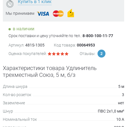
Купить в 1 клик
Мы принимаем
в наличии
Срок поставки и цену уточняйте по тел.:
8-800-100-11-77
Артикул:
481S-1305
Код товара:
00064953
Оценка покупателей:
Отзывы:
2
Характеристики товара Удлинитель
трехместный Союз, 5 м, б/з
Длина шнура
5 м
Кол-во розеток
3
Заземление
нет
Шнур
ПВС 2х1,0 мм²
Номинальный ток
10 А