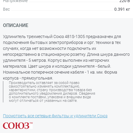
Напряжение
220 В
Вес
0.391 кг
ОПИСАНИЕ
Удлинитель трехместный Союз 481S-1305 предназначен для
подключения бытовых электроприборов и орг. техники в тех
случаях, когда нет возможности подключить их
непосредственно в стационарную розетку. Длина шнура данного
удлинителя - 5 метров. Корпус выполнен из негорючих
материалов. Цвет шнура и колодки удлинителя - белый.
Номинальное поперечное сечение кабеля - 1 кв. мм. Форма
корпуса - прямоугольная.
Производитель оставляет за собой право
самостоятельно изменять комплектацию,
характеристики, страну производства товара без
дополнительного уведомления дилеров. Сведения
о комплекте поставки, упаковке и внешнем виде
могут отличаться от указанных на сайте.
Посмотреть все сетевые фильтры и удлинители Союз