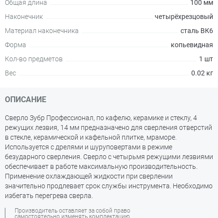
Общая длина
100 мм
Наконечник
четырёхрезцовый
Материал наконечника
сталь ВК6
Форма
копьевидная
Кол-во предметов
1 шт
Вес
0.02 кг
ОПИСАНИЕ
Сверло Зубр Профессионал, по кафелю, керамике и стеклу, 4
режущих лезвия, 14 мм предназначено для сверления отверстий
в стекле, керамической и кафельной плитке, мраморе.
Используется с дрелями и шуруповертами в режиме
безударного сверления. Сверло с четырьмя режущими лезвиями
обеспечивает в работе максимальную производительность.
Применение охлаждающей жидкости при сверлении
значительно продлевает срок службы инструмента. Необходимо
избегать перегрева сверла.
Производитель оставляет за собой право
самостоятельно изменять комплектацию,