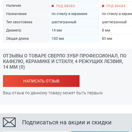
под заказ
под заказ
Наличие
Назначение
по стеклу и керамике
по стеклу и кера
Тип хвостовика
шестигранный
шестигранный
Диаметр
14 мм
8 мм
Общая длина
100 мм
85 мм
ОТЗЫВЫ О ТОВАРЕ СВЕРЛО ЗУБР ПРОФЕССИОНАЛ, ПО
КАФЕЛЮ, КЕРАМИКЕ И СТЕКЛУ, 4 РЕЖУЩИХ ЛЕЗВИЯ,
14 ММ (0)
НАПИСАТЬ ОТЗЫВ
Ваш отзыв по данному товару может быть первым
Подписаться на акции и скидки