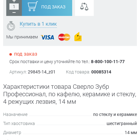
ПОД ЗАКАЗ
Купить в 1 клик
Мы принимаем
под заказ
Срок поставки и цену уточняйте по тел.:
8-800-100-11-77
Артикул:
29845-14_z01
Код товара:
00085314
Характеристики товара Сверло Зубр
Профессионал, по кафелю, керамике и стеклу,
4 режущих лезвия, 14 мм
Назначение
по стеклу и керамике
Тип хвостовика
шестигранный
Диаметр
14 мм