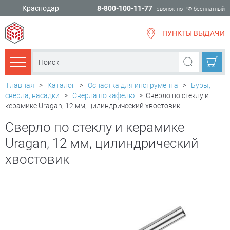
Краснодар
8-800-100-11-77
звонок по РФ бесплатный
ПУНКТЫ ВЫДАЧИ
всё для
ремонта
Каталог товаров
Главная
>
Каталог
>
Оснастка для инструмента
>
Буры,
свёрла, насадки
>
Свёрла по кафелю
>
Сверло по стеклу и
керамике Uragan, 12 мм, цилиндрический хвостовик
Сверло по стеклу и керамике
Uragan, 12 мм, цилиндрический
хвостовик