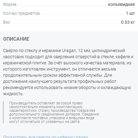
Форма
копьевидная
Кол-во предметов
1 шт
Вес
0.03 кг
ОПИСАНИЕ
Сверло по стеклу и керамике Uragan, 12 мм, цилиндрический
хвостовик подходит для сверления отверстий в стекле, кафеле и
керамической плитке. За счёт высокого качества материала, из
которого изготовлен инструмент, он отличается весьма
продолжительным сроком эффективной службы. Для
достижения наилучшего результата профильных работ
рекомендуется использовать низкие обороты и охлаждающую
жидкость.
Производитель оставляет за собой право
самостоятельно изменять комплектацию,
характеристики, страну производства товара без
дополнительного уведомления дилеров. Сведения
о комплекте поставки, упаковке и внешнем виде
могут отличаться от указанных на сайте.
Посмотреть все свёрла по кафелю Uragan