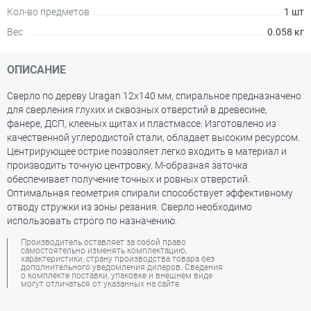
Кол-во предметов
1 шт
Вес
0.058 кг
ОПИСАНИЕ
Сверло по дереву Uragan 12х140 мм, спиральное предназначено
для сверления глухих и сквозных отверстий в древесине,
фанере, ДСП, клееных щитах и пластмассе. Изготовлено из
качественной углеродистой стали, обладает высоким ресурсом.
Центрирующее острие позволяет легко входить в материал и
производить точную центровку. М-образная заточка
обеспечивает получение точных и ровных отверстий.
Оптимальная геометрия спирали способствует эффективному
отводу стружки из зоны резания. Сверло необходимо
использовать строго по назначению.
Производитель оставляет за собой право
самостоятельно изменять комплектацию,
характеристики, страну производства товара без
дополнительного уведомления дилеров. Сведения
о комплекте поставки, упаковке и внешнем виде
могут отличаться от указанных на сайте.