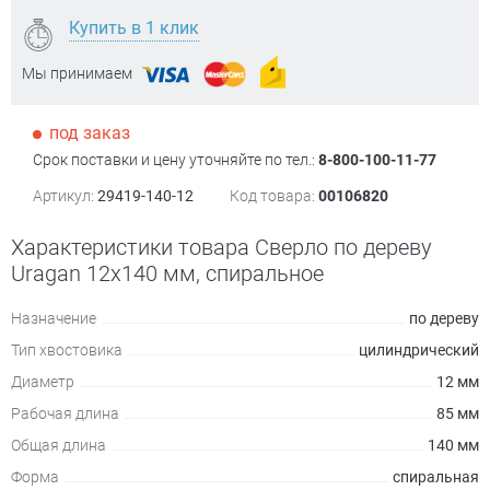
Купить в 1 клик
Мы принимаем
под заказ
Срок поставки и цену уточняйте по тел.:
8-800-100-11-77
Артикул:
29419-140-12
Код товара:
00106820
Характеристики товара Сверло по дереву
Uragan 12х140 мм, спиральное
Назначение
по дереву
Тип хвостовика
цилиндрический
Диаметр
12 мм
Рабочая длина
85 мм
Общая длина
140 мм
Форма
спиральная