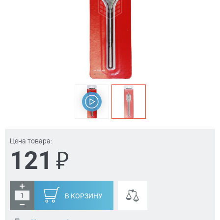
Цена товара:
₽
121
В КОРЗИНУ