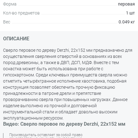
Форма
перовая
Кол-во предметов
1 шт
Вес
0.049 кг
ОПИСАНИЕ
Сверло перовое по дереву Derzhi, 22х152 мм предназначено для
осуществления сверления отверстий в основаниях из всех
пород древесины, а также в ДВП, ДСП, МДФ. Вместе с тем
оснастка может быть использована при работе с
гипсокартоном. Среди ключевых преимуществ сверла можно
отметить четырёхгранное исполнение хвостовика, подобная
конструкция позволяет обеспечить прочную фиксацию
принадлежности в патроне дрели и препятствие
проворачиванию сверла при повышенных нагрузках. Данное
изделие выполнено из прочной и долговечной
инструментальной стали и обладает довольно высоким
эксплуатационным ресурсом.
Видео: Сверло перовое по дереву Derzhi, 22х152 мм
Производитель оставляет за собой право