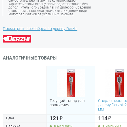
самостоятельно изменять комплектацию,
характеристики, страну производства товара без
дополнительного уведомления дилеров. Сведения
о комплекте поставки, упаковке и внешнем виде
могут отличаться от указанных на сайте.
Посмотреть все свёрла по дереву Derzhi
АНАЛОГИЧНЫЕ ТОВАРЫ
Текущий товар для
Сверло перово
сравнения
дереву Derzhi, 
мм
₽
₽
121
114
Цена
в наличии
в наличии
Наличие