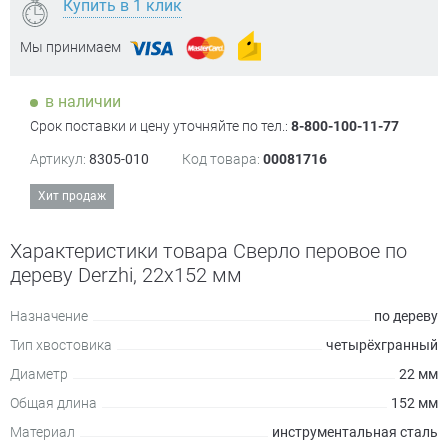
Купить в 1 клик
Мы принимаем
в наличии
Срок поставки и цену уточняйте по тел.:
8-800-100-11-77
Артикул:
8305-010
Код товара:
00081716
Хит продаж
Характеристики товара Сверло перовое по
дереву Derzhi, 22х152 мм
Назначение
по дереву
Тип хвостовика
четырёхгранный
Диаметр
22 мм
Общая длина
152 мм
Материал
инструментальная сталь