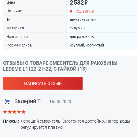
₽
2 532
Цена
под заказ
Наличие
Тип
двухзахватный
Материал
силумин
Назначение
для раковины
Форма излива
круглый, изогнутый
ОТЗЫВЫ О ТОВАРЕ СМЕСИТЕЛЬ ДЛЯ РАКОВИНЫ
LEDEME L1122-2 H22, С ГАЙКОЙ (13)
НАПИСАТЬ ОТЗЫВ
Валерий Т
16.05.2023
Плюсы:
Хороший смеситель. Смотрится достойно. Напор воды
регулируется плавно.