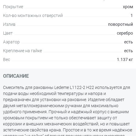
Покрытие
хром
Кол-во монтажных отверстий
1
Излив
поворотный
Цвет
серебро
Аэратор
есть
Крепление на гайке
есть
Вес
1.137 кг
ОПИСАНИЕ
Смеситель для раковины Ledeme L1122-2 H22 используется для
подачи воды необходимой температуры и напора и
предназначен для установки на раковине. Изделие обладает
двумя металлокерамическими ручками для максимально
удобного применения. Прочный и надёжный корпус с внешним
хромовым покрытием не только обеспечивает защиту от
коррозии и внешних механических воздействий, но и повышает
эстетические свойства крана. Простое и в то же время надёжное