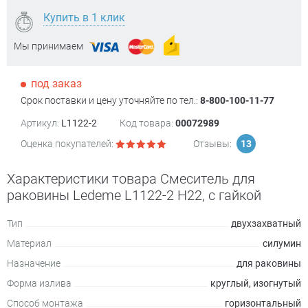
Купить в 1 клик
Мы принимаем
под заказ
Срок поставки и цену уточняйте по тел.:
8-800-100-11-77
Артикул:
L1122-2
Код товара:
00072989
Оценка покупателей:
Отзывы:
13
Характеристики товара Смеситель для
раковины Ledeme L1122-2 H22, с гайкой
Тип
двухзахватный
Материал
силумин
Назначение
для раковины
Форма излива
круглый, изогнутый
Способ монтажа
горизонтальный