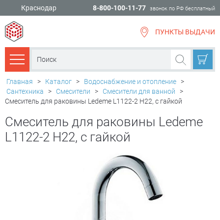
Краснодар
8-800-100-11-77
звонок по РФ бесплатный
ПУНКТЫ ВЫДАЧИ
всё для
ремонта
Каталог товаров
Главная
>
Каталог
>
Водоснабжение и отопление
>
Сантехника
>
Смесители
>
Смесители для ванной
>
Смеситель для раковины Ledeme L1122-2 H22, с гайкой
Смеситель для раковины Ledeme
L1122-2 H22, с гайкой