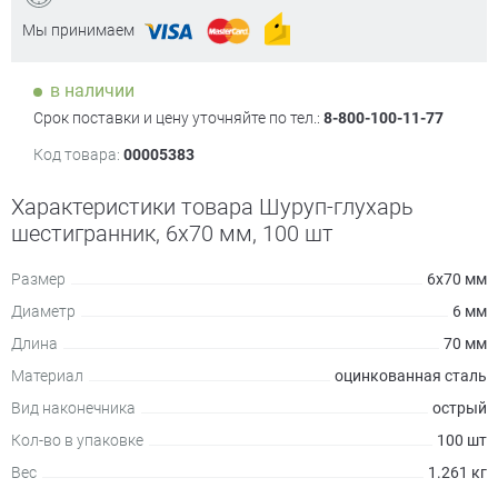
Мы принимаем
в наличии
Срок поставки и цену уточняйте по тел.:
8-800-100-11-77
Код товара:
00005383
Характеристики товара Шуруп-глухарь
шестигранник, 6х70 мм, 100 шт
Размер
6х70 мм
Диаметр
6 мм
Длина
70 мм
Материал
оцинкованная сталь
Вид наконечника
острый
Кол-во в упаковке
100 шт
Вес
1.261 кг