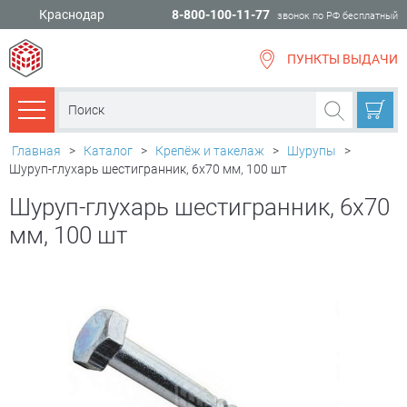
Краснодар
8-800-100-11-77
звонок по РФ бесплатный
ПУНКТЫ ВЫДАЧИ
всё для
ремонта
Каталог товаров
Главная
>
Каталог
>
Крепёж и такелаж
>
Шурупы
>
Шуруп-глухарь шестигранник, 6х70 мм, 100 шт
Шуруп-глухарь шестигранник, 6х70
мм, 100 шт