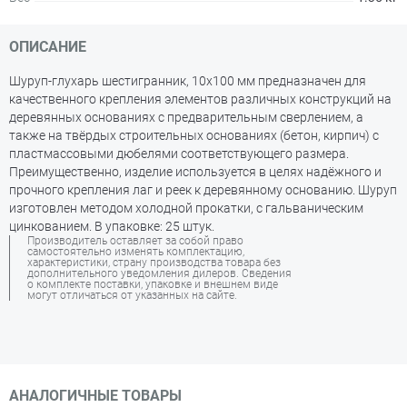
ОПИСАНИЕ
Шуруп-глухарь шестигранник, 10х100 мм предназначен для
качественного крепления элементов различных конструкций на
деревянных основаниях с предварительным сверлением, а
также на твёрдых строительных основаниях (бетон, кирпич) с
пластмассовыми дюбелями соответствующего размера.
Преимущественно, изделие используется в целях надёжного и
прочного крепления лаг и реек к деревянному основанию. Шуруп
изготовлен методом холодной прокатки, с гальваническим
цинкованием. В упаковке: 25 штук.
Производитель оставляет за собой право
самостоятельно изменять комплектацию,
характеристики, страну производства товара без
дополнительного уведомления дилеров. Сведения
о комплекте поставки, упаковке и внешнем виде
могут отличаться от указанных на сайте.
АНАЛОГИЧНЫЕ ТОВАРЫ