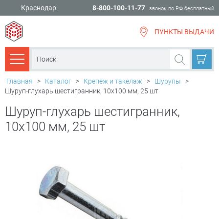
Краснодар
8-800-100-11-77
звонок по РФ бесплатный
ПУНКТЫ ВЫДАЧИ
всё для
ремонта
Каталог товаров
Главная
>
Каталог
>
Крепёж и такелаж
>
Шурупы
>
Шуруп-глухарь шестигранник, 10х100 мм, 25 шт
Шуруп-глухарь шестигранник,
10х100 мм, 25 шт