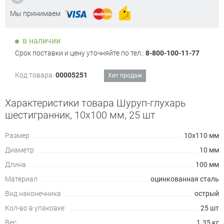
Мы принимаем
в наличии
Срок поставки и цену уточняйте по тел.:
8-800-100-11-77
Код товара:
00005251
Хит продаж
Характеристики товара Шуруп-глухарь
шестигранник, 10х100 мм, 25 шт
Размер
10х110 мм
Диаметр
10 мм
Длина
100 мм
Материал
оцинкованная сталь
Вид наконечника
острый
Кол-во в упаковке
25 шт
Вес
1.35 кг