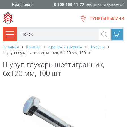
Краснодар
8-800-100-11-77
звонок по РФ бесплатный
ПУНКТЫ ВЫДАЧИ
всё для
ремонта
Каталог товаров
Главная
>
Каталог
>
Крепёж и такелаж
>
Шурупы
>
Шуруп-глухарь шестигранник, 6х120 мм, 100 шт
Шуруп-глухарь шестигранник,
6х120 мм, 100 шт