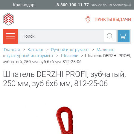
Краснодар
8-800-100-11-77
звонок по РФ бесплатный
ПУНКТЫ ВЫДАЧИ
всё для
ремонта
Каталог товаров
Главная
>
Каталог
>
Ручной инструмент
>
Малярно-
штукатурный инструмент
>
Шпатели
>
Шпатель DERZHI PROFI,
зубчатый, 250 мм, зуб 6х6 мм, 812-25-06
Шпатель DERZHI PROFI, зубчатый,
250 мм, зуб 6х6 мм, 812-25-06