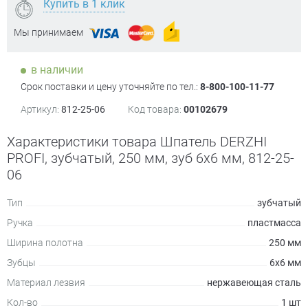
Купить в 1 клик
Мы принимаем
в наличии
Срок поставки и цену уточняйте по тел.:
8-800-100-11-77
Артикул:
812-25-06
Код товара:
00102679
Характеристики товара Шпатель DERZHI
PROFI, зубчатый, 250 мм, зуб 6х6 мм, 812-25-
06
Тип
зубчатый
Ручка
пластмасса
Ширина полотна
250 мм
Зубцы
6х6 мм
Материал лезвия
нержавеющая сталь
Кол-во
1 шт