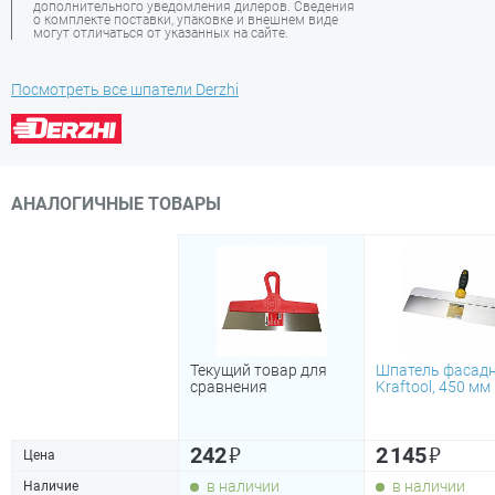
дополнительного уведомления дилеров. Сведения
о комплекте поставки, упаковке и внешнем виде
могут отличаться от указанных на сайте.
Посмотреть все шпатели Derzhi
АНАЛОГИЧНЫЕ ТОВАРЫ
Текущий товар для
Шпатель фасад
сравнения
Kraftool, 450 мм
₽
₽
242
2 145
Цена
в наличии
в наличии
Наличие