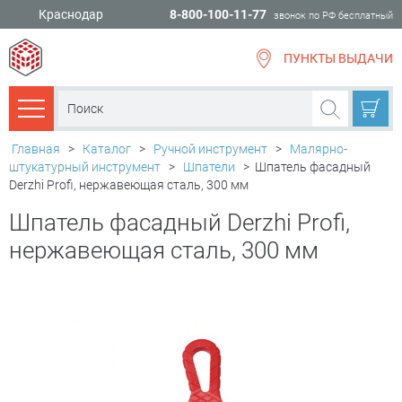
Краснодар
8-800-100-11-77
звонок по РФ бесплатный
ПУНКТЫ ВЫДАЧИ
всё для
ремонта
Каталог товаров
Главная
>
Каталог
>
Ручной инструмент
>
Малярно-
штукатурный инструмент
>
Шпатели
>
Шпатель фасадный
Derzhi Profi, нержавеющая сталь, 300 мм
Шпатель фасадный Derzhi Profi,
нержавеющая сталь, 300 мм