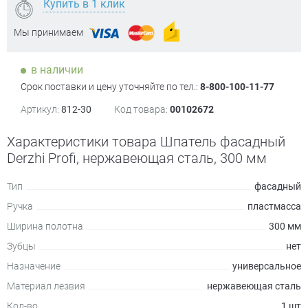
Купить в 1 клик
Мы принимаем
в наличии
Срок поставки и цену уточняйте по тел.:
8-800-100-11-77
Артикул:
812-30
Код товара:
00102672
Характеристики товара Шпатель фасадный
Derzhi Profi, нержавеющая сталь, 300 мм
Тип
фасадный
Ручка
пластмасса
Ширина полотна
300 мм
Зубцы
нет
Назначение
универсальное
Материал лезвия
нержавеющая сталь
Кол-во
1 шт