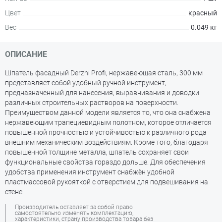
Цвет
красный
Вес
0.049 кг
ОПИСАНИЕ
Шпатель фасадный Derzhi Profi, нержавеющая сталь, 300 мм
представляет собой удобный ручной инструмент,
предназначенный для нанесения, выравнивания и доводки
различных строительных растворов на поверхности.
Преимуществом данной модели является то, что она снабжена
нержавеющим трапециевидным полотном, которое отличается
повышенной прочностью и устойчивостью к различного рода
внешним механическим воздействиям. Кроме того, благодаря
повышенной толщине металла, шпатель сохраняет свои
функциональные свойства гораздо дольше. Для обеспечения
удобства применения инструмент снабжён удобной
пластмассовой рукояткой с отверстием для подвешивания на
стене.
Производитель оставляет за собой право
самостоятельно изменять комплектацию,
характеристики, страну производства товара без