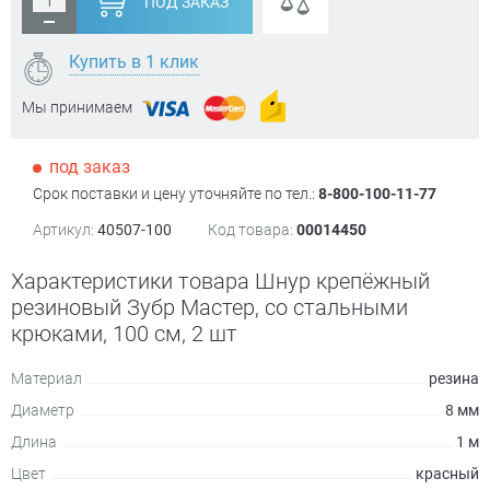
ПОД ЗАКАЗ
Купить в 1 клик
Мы принимаем
под заказ
Срок поставки и цену уточняйте по тел.:
8-800-100-11-77
Артикул:
40507-100
Код товара:
00014450
Характеристики товара Шнур крепёжный
резиновый Зубр Мастер, со стальными
крюками, 100 см, 2 шт
Материал
резина
Диаметр
8 мм
Длина
1 м
Цвет
красный