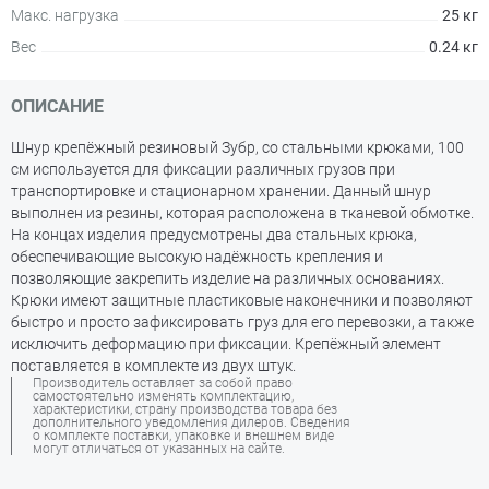
Макс. нагрузка
25 кг
Вес
0.24 кг
ОПИСАНИЕ
Шнур крепёжный резиновый Зубр, со стальными крюками, 100
см используется для фиксации различных грузов при
транспортировке и стационарном хранении. Данный шнур
выполнен из резины, которая расположена в тканевой обмотке.
На концах изделия предусмотрены два стальных крюка,
обеспечивающие высокую надёжность крепления и
позволяющие закрепить изделие на различных основаниях.
Крюки имеют защитные пластиковые наконечники и позволяют
быстро и просто зафиксировать груз для его перевозки, а также
исключить деформацию при фиксации. Крепёжный элемент
поставляется в комплекте из двух штук.
Производитель оставляет за собой право
самостоятельно изменять комплектацию,
характеристики, страну производства товара без
дополнительного уведомления дилеров. Сведения
о комплекте поставки, упаковке и внешнем виде
могут отличаться от указанных на сайте.