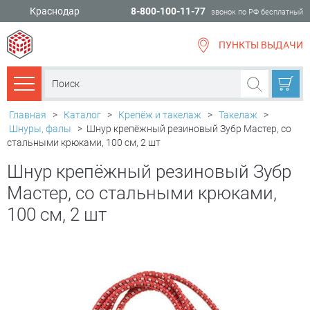
Краснодар
8-800-100-11-77
звонок по РФ бесплатный
ПУНКТЫ ВЫДАЧИ
всё для
ремонта
Каталог товаров
Главная
>
Каталог
>
Крепёж и такелаж
>
Такелаж
>
Шнуры, фалы
>
Шнур крепёжный резиновый Зубр Мастер, со
стальными крюками, 100 см, 2 шт
Шнур крепёжный резиновый Зубр
Мастер, со стальными крюками,
100 см, 2 шт