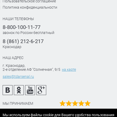
Пользовательское соглашение
Политика конфиденциальности
НАШИ ТЕЛЕФОНЫ
8-800-100-11-77
звонок по России бесплатный
8 (861) 212-6-217
Краснодар
НАШ АДРЕС
г. Краснодар
,
2-е отделение АФ "Солнечная", 9/5
на карте
sales@tdarsenal.ru
МЫ ПРИНИМАЕМ
Наш рейтинг
Мы используем файлы cookie для Вашего удобства пользования
на Яндекс маркет