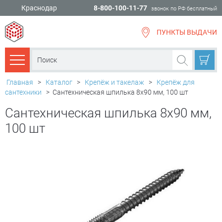
Краснодар
8-800-100-11-77
звонок по РФ бесплатный
ПУНКТЫ ВЫДАЧИ
всё для
ремонта
Каталог товаров
Главная
>
Каталог
>
Крепёж и такелаж
>
Крепёж для
сантехники
>
Сантехническая шпилька 8х90 мм, 100 шт
Сантехническая шпилька 8х90 мм,
100 шт