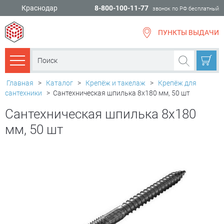
Краснодар
8-800-100-11-77
звонок по РФ бесплатный
ПУНКТЫ ВЫДАЧИ
всё для
ремонта
Каталог товаров
Главная
>
Каталог
>
Крепёж и такелаж
>
Крепёж для
сантехники
>
Сантехническая шпилька 8х180 мм, 50 шт
Сантехническая шпилька 8х180
мм, 50 шт