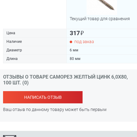
Текущий товар для сравнения
₽
317
Цена
под заказ
Наличие
Диаметр
6 мм
Длина
80 мм
ОТЗЫВЫ О ТОВАРЕ САМОРЕЗ ЖЕЛТЫЙ ЦИНК 6,0Х80,
100 ШТ. (0)
НАПИСАТЬ ОТЗЫВ
Ваш отзыв по данному товару может быть первым