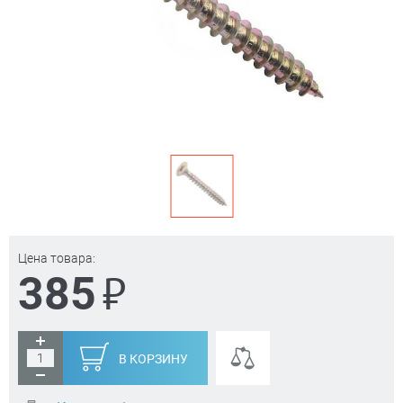
Цена товара:
₽
385
В КОРЗИНУ