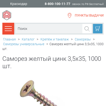
Краснодар
8-800-100-11-77
звонок по РФ бесплатный
ПУНКТЫ ВЫДАЧИ
всё для
ремонта
Каталог товаров
Главная
>
Каталог
>
Крепёж и такелаж
>
Саморезы
>
Саморезы универсальные
>
Саморез желтый цинк 3,5х35, 1000
шт.
Саморез желтый цинк 3,5х35, 1000
шт.