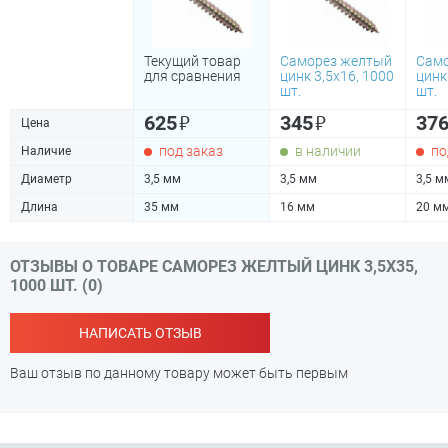
Текущий товар
Саморез желтый
Само
для сравнения
цинк 3,5х16, 1000
цинк
шт.
шт.
₽
₽
625
345
37
Цена
под заказ
в наличии
по
Наличие
Диаметр
3,5 мм
3,5 мм
3,5 м
Длина
35 мм
16 мм
20 м
ОТЗЫВЫ О ТОВАРЕ САМОРЕЗ ЖЕЛТЫЙ ЦИНК 3,5Х35,
1000 ШТ. (0)
НАПИСАТЬ ОТЗЫВ
Ваш отзыв по данному товару может быть первым