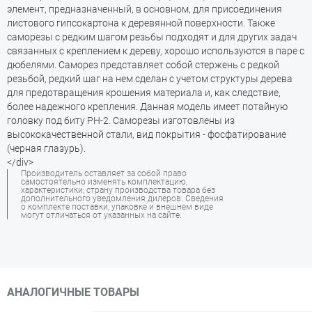
элемент, предназначенный, в основном, для присоединения
листового гипсокартона к деревянной поверхности. Также
саморезы с редким шагом резьбы подходят и для других задач
связанных с креплением к дереву, хорошо используются в паре с
дюбелями. Саморез представляет собой стержень с редкой
резьбой, редкий шаг на нем сделан с учетом структуры дерева
для предотвращения крошения материала и, как следствие,
более надежного крепления. Данная модель имеет потайную
головку под биту РН-2. Саморезы изготовлены из
высококачественной стали, вид покрытия - фосфатирование
(черная глазурь).
</div>
Производитель оставляет за собой право
самостоятельно изменять комплектацию,
характеристики, страну производства товара без
дополнительного уведомления дилеров. Сведения
о комплекте поставки, упаковке и внешнем виде
могут отличаться от указанных на сайте.
АНАЛОГИЧНЫЕ ТОВАРЫ