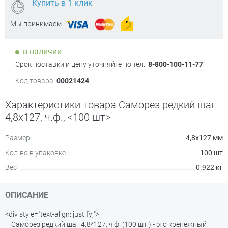
Купить в 1 клик
Мы принимаем
в наличии
Срок поставки и цену уточняйте по тел.:
8-800-100-11-77
Код товара:
00021424
Характеристики товара Саморез редкий шаг
4,8х127, ч.ф., <100 шт>
Размер
4,8х127 мм
Кол-во в упаковке
100 шт
Вес
0.922 кг
ОПИСАНИЕ
<div style="text-align: justify;">
Саморез редкий шаг 4,8*127, ч.ф. (100 шт.) - это крепежный