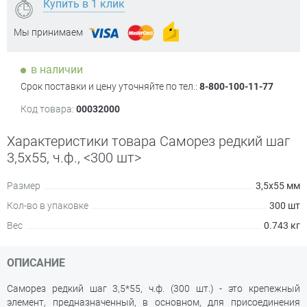
Купить в 1 клик
Мы принимаем
в наличии
Срок поставки и цену уточняйте по тел.:
8-800-100-11-77
Код товара:
00032000
Характеристики товара Саморез редкий шаг
3,5х55, ч.ф., <300 шт>
Размер
3,5х55 мм
Кол-во в упаковке
300 шт
Вес
0.743 кг
ОПИСАНИЕ
Саморез редкий шаг 3,5*55, ч.ф. (300 шт.) - это крепежный
элемент, предназначенный, в основном, для присоединения