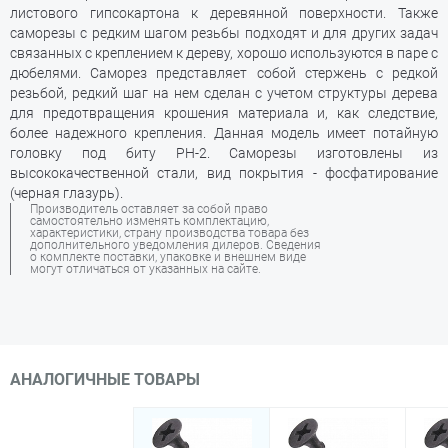
листового гипсокартона к деревянной поверхности. Также
саморезы с редким шагом резьбы подходят и для других задач
связанных с креплением к дереву, хорошо используются в паре с
дюбелями. Саморез представляет собой стержень с редкой
резьбой, редкий шаг на нем сделан с учетом структуры дерева
для предотвращения крошения материала и, как следствие,
более надежного крепления. Данная модель имеет потайную
головку под биту РН-2. Саморезы изготовлены из
высококачественной стали, вид покрытия - фосфатирование
(черная глазурь).
Производитель оставляет за собой право
самостоятельно изменять комплектацию,
характеристики, страну производства товара без
дополнительного уведомления дилеров. Сведения
о комплекте поставки, упаковке и внешнем виде
могут отличаться от указанных на сайте.
АНАЛОГИЧНЫЕ ТОВАРЫ