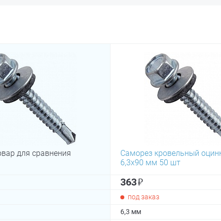
овар для сравнения
Саморез кровельный оцин
6,3х90 мм 50 шт
₽
363
под заказ
6,3 мм