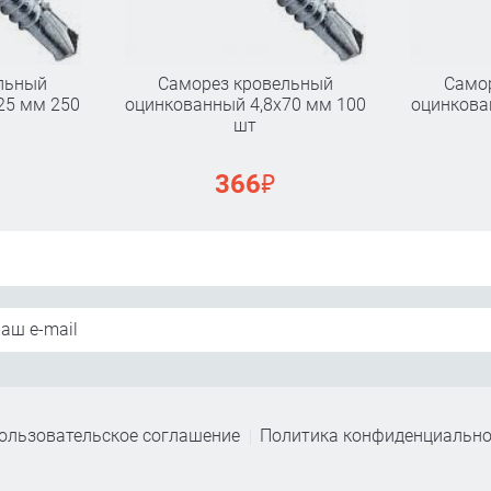
льный
Саморез кровельный
Само
25 мм 250
оцинкованный 4,8х70 мм 100
оцинкова
шт
₽
366
ользовательское соглашение
Политика конфиденциально