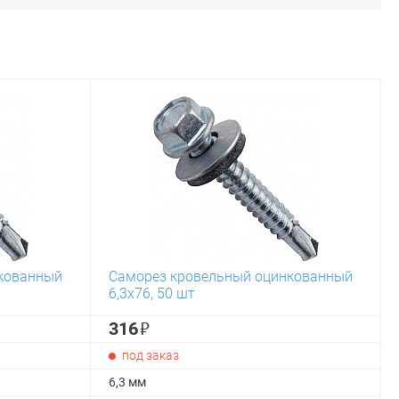
кованный
Саморез кровельный оцинкованный
6,3х76, 50 шт
₽
316
под заказ
6,3 мм