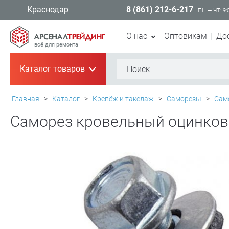
8 (861) 212-6-217
Краснодар
ПН — ЧТ: 9:
О нас
Оптовикам
До
всё для ремонта
Каталог товаров
+
Главная
>
Каталог
>
Крепёж и такелаж
>
Саморезы
>
Сам
Саморез кровельный оцинкова