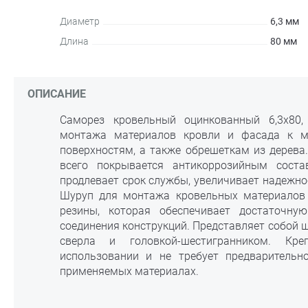
Диаметр
6,3 мм
Длина
80 мм
ОПИСАНИЕ
Саморез кровельный оцинкованный 6,3х80
монтажа материалов кровли и фасада к м
поверхностям, а также обрешеткам из дерева
всего покрывается антикоррозийным соста
продлевает срок службы, увеличивает надежно
Шуруп для монтажа кровельных материалов 
резины, которая обеспечивает достаточну
соединения конструкций. Представляет собой 
сверла и головкой-шестигранником. Кр
использовании и не требует предварительн
применяемых материалах.