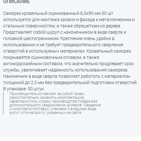
ОПИСАНИЕ
Саморез кровельный оцинкованный 6,3х90 мм 50 шт
используется для монтажа кровли и фасада к металлическим и
стальным поверхностям, а также обрешеткам из дерева.
Представляет собой шуруп с наконечником в виде сверла и
головкой-шестигранником. Крепление очень удобно в
использовании и не требует предварительного сверления
отверстий в используемых материалах. Кровельный саморез
покрывается оцинковочным сплавом, а также
антикоррозийным составом, что значительно продлевает срок
службы, увеличивает надежность использования самореза.
Наконечник в виде сверла позволяет работать с материалом
толщиной до 2,5 мм без предварительной подготовки отверстий.
В упаковке: 50 штук.
Производитель оставляет за собой право
самостоятельно изменять комплектацию,
характеристики, страну производства товара без
дополнительного уведомления дилеров. Сведения
о комплекте поставки, упаковке и внешнем виде
могут отличаться от указанных на сайте.