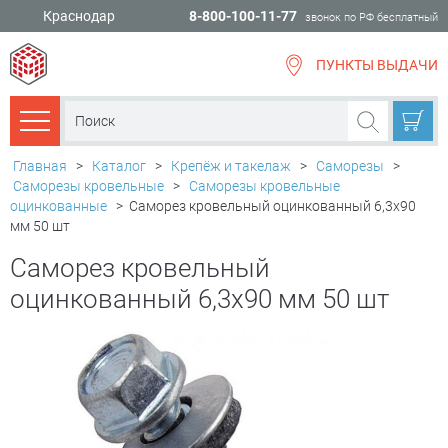
Краснодар
8-800-100-11-77
звонок по РФ бесплатный
ПУНКТЫ ВЫДАЧИ
всё для
ремонта
Каталог товаров
Главная
>
Каталог
>
Крепёж и такелаж
>
Саморезы
>
Саморезы кровельные
>
Саморезы кровельные
оцинкованные
>
Саморез кровельный оцинкованный 6,3х90
мм 50 шт
Саморез кровельный
оцинкованный 6,3х90 мм 50 шт