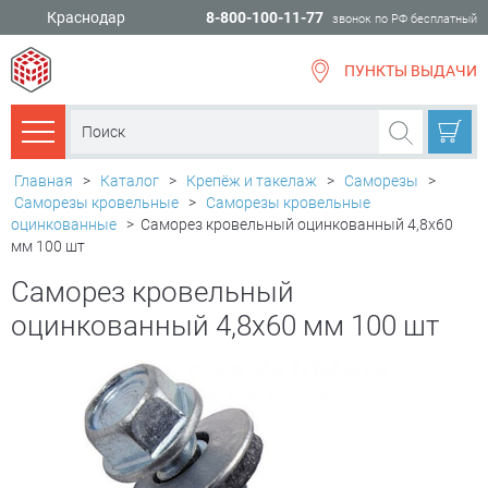
Краснодар
8-800-100-11-77
звонок по РФ бесплатный
ПУНКТЫ ВЫДАЧИ
всё для
ремонта
Каталог товаров
Главная
>
Каталог
>
Крепёж и такелаж
>
Саморезы
>
Саморезы кровельные
>
Саморезы кровельные
оцинкованные
>
Саморез кровельный оцинкованный 4,8х60
мм 100 шт
Саморез кровельный
оцинкованный 4,8х60 мм 100 шт