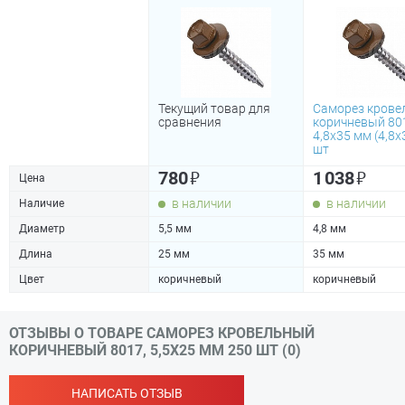
Текущий товар для
Саморез крове
сравнения
коричневый 80
4,8х35 мм (4,8х
шт
₽
₽
780
1 038
Цена
в наличии
в наличии
Наличие
Диаметр
5,5 мм
4,8 мм
Длина
25 мм
35 мм
Цвет
коричневый
коричневый
ОТЗЫВЫ О ТОВАРЕ САМОРЕЗ КРОВЕЛЬНЫЙ
КОРИЧНЕВЫЙ 8017, 5,5Х25 ММ 250 ШТ (0)
НАПИСАТЬ ОТЗЫВ