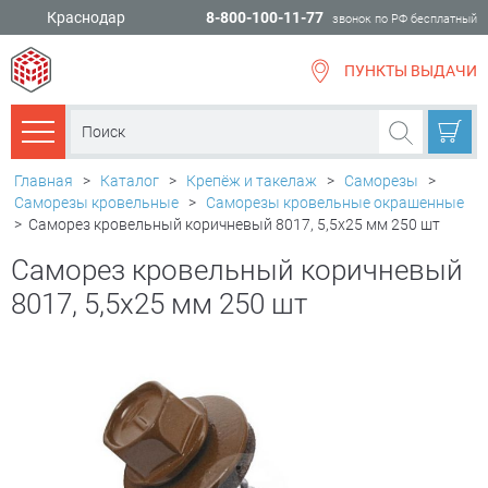
Краснодар
8-800-100-11-77
звонок по РФ бесплатный
ПУНКТЫ ВЫДАЧИ
всё для
ремонта
Каталог товаров
Главная
>
Каталог
>
Крепёж и такелаж
>
Саморезы
>
Саморезы кровельные
>
Саморезы кровельные окрашенные
>
Саморез кровельный коричневый 8017, 5,5х25 мм 250 шт
Саморез кровельный коричневый
8017, 5,5х25 мм 250 шт