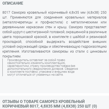
ОПИСАНИЕ
8017 Саморез кровельный коричневый 4,8х35 мм (4,8х38) 250
шт. Применяются для соединения кровельных материалов
(металлочерепицы и профнастила) с металлическими или
деревянными каркасами стен и крыш. Саморез представляет
собой шуруп с шестигранной головкой, окрашенной в различные
цвета порошковой краской, в комплекте с шайбой и резиновой
прокладкой, способной выдержать воздействие внешних
условий окружающей среды и обеспечивающую гидроизоляцию
крепления. Изготавливаются саморезы из стали с цинковым
покрытием.
Производитель оставляет за собой право
самостоятельно изменять комплектацию,
характеристики, страну производства товара без
дополнительного уведомления дилеров. Сведения
о комплекте поставки, упаковке и внешнем виде
могут отличаться от указанных на сайте.
ОТЗЫВЫ О ТОВАРЕ САМОРЕЗ КРОВЕЛЬНЫЙ
КОРИЧНЕВЫЙ 8017, 4,8Х35 ММ (4,8Х38) 250 ШТ (0)