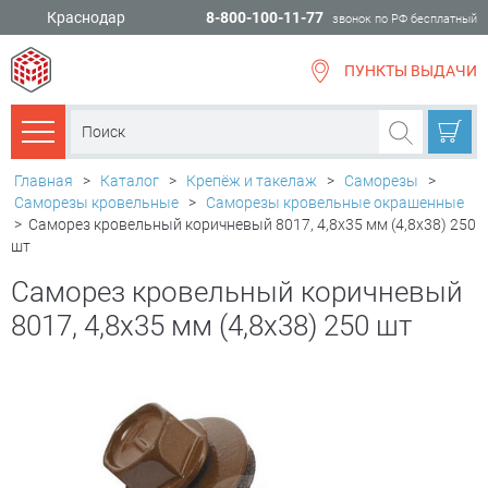
Краснодар
8-800-100-11-77
звонок по РФ бесплатный
ПУНКТЫ ВЫДАЧИ
всё для
ремонта
Каталог товаров
Главная
>
Каталог
>
Крепёж и такелаж
>
Саморезы
>
Саморезы кровельные
>
Саморезы кровельные окрашенные
>
Саморез кровельный коричневый 8017, 4,8х35 мм (4,8х38) 250
шт
Саморез кровельный коричневый
8017, 4,8х35 мм (4,8х38) 250 шт