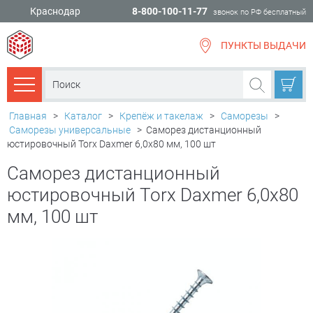
Краснодар
8-800-100-11-77
звонок по РФ бесплатный
ПУНКТЫ ВЫДАЧИ
всё для
ремонта
Каталог товаров
Главная
>
Каталог
>
Крепёж и такелаж
>
Саморезы
>
Саморезы универсальные
>
Саморез дистанционный
юстировочный Torx Daxmer 6,0х80 мм, 100 шт
Саморез дистанционный
юстировочный Torx Daxmer 6,0х80
мм, 100 шт