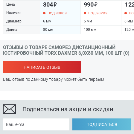
₽
₽
804
990
1 2
Цена
под заказ
под заказ
по
Наличие
Диаметр
6 мм
6 мм
6 мм
Длина
80 мм
100 мм
120 
ОТЗЫВЫ О ТОВАРЕ САМОРЕЗ ДИСТАНЦИОННЫЙ
ЮСТИРОВОЧНЫЙ TORX DAXMER 6,0Х80 ММ, 100 ШТ (0)
НАПИСАТЬ ОТЗЫВ
Ваш отзыв по данному товару может быть первым
Подписаться на акции и скидки
ПОДПИСАТЬСЯ