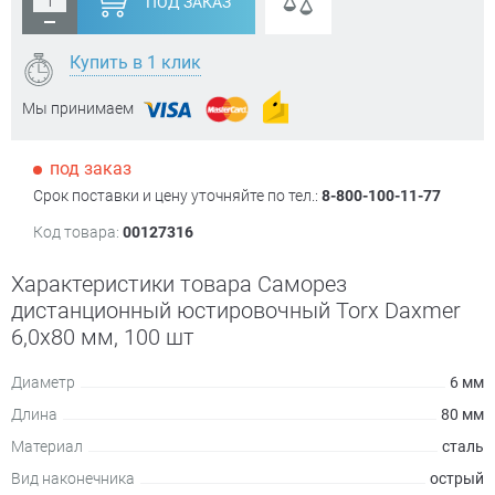
ПОД ЗАКАЗ
Купить в 1 клик
Мы принимаем
под заказ
Срок поставки и цену уточняйте по тел.:
8-800-100-11-77
Код товара:
00127316
Характеристики товара Саморез
дистанционный юстировочный Torx Daxmer
6,0х80 мм, 100 шт
Диаметр
6 мм
Длина
80 мм
Материал
сталь
Вид наконечника
острый