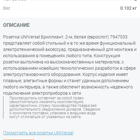
Вес
0.102 кг
ОПИСАНИЕ
Розетка UNIVersal Бриллиант, 2-м, белая (еврослот) 7947533
представляет собой стильный и в то же время функциональный
электротехнический аксессуар, предназначенный для монтажа и
использования в помещениях любого типа. Конструкция
розетки выполнена из высококачественных материалов, с
использованием новейших технологических разработок в сфере
электроустановочного оборудования. Корпус изделия имеет
плавные, элегантные формы и станет удачным дополнением
любого интерьера, а также обеспечит возможность надежного
подключения электроприборов к сети.
Производитель оставляет за собой право
самостоятельно изменять комплектацию,
характеристики, страну производства товара без
дополнительного уведомления дилеров. Сведения
о комплекте поставки, упаковке и внешнем виде
могут отличаться от указанных на сайте.
Посмотреть все розетки UNIVersal