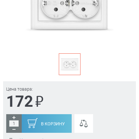
Цена товара:
₽
172
В КОРЗИНУ