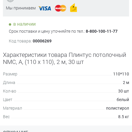
Мы принимаем
в наличии
Срок поставки и цену уточняйте по тел.:
8-800-100-11-77
Код товара:
00006269
Характеристики товара Плинтус потолочный
NMC, A, (110 х 110), 2 м, 30 шт
Размер
110*110
Длина
2 м
Кол-во
30 шт
Цвет
белый
Материал
полистирол
Вес
8.5 кг