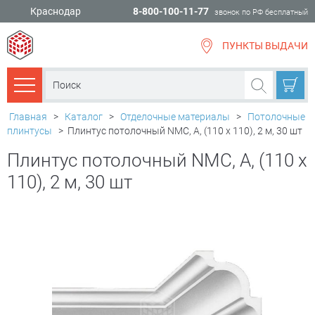
Краснодар
8-800-100-11-77
звонок по РФ бесплатный
ПУНКТЫ ВЫДАЧИ
всё для
ремонта
Каталог товаров
Главная
>
Каталог
>
Отделочные материалы
>
Потолочные
плинтусы
>
Плинтус потолочный NMC, A, (110 х 110), 2 м, 30 шт
Плинтус потолочный NMC, A, (110 х
110), 2 м, 30 шт