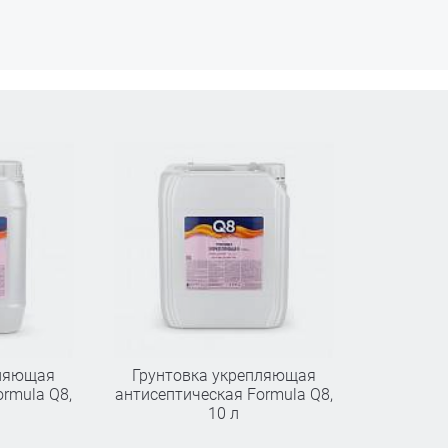
пляющая
Грунтовка укрепляющая
rmula Q8,
антисептическая Formula Q8,
10 л