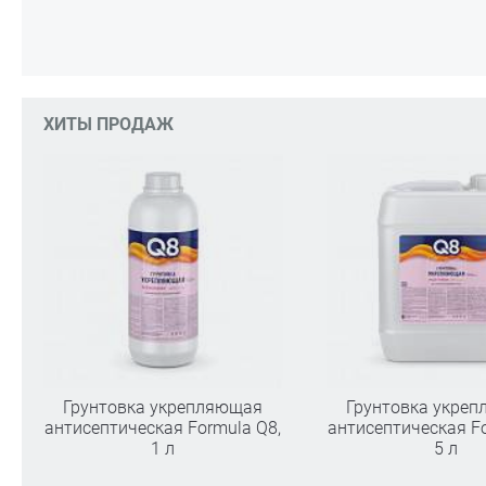
ХИТЫ ПРОДАЖ
Грунтовка укрепляющая
Грунтовка укре
антисептическая Formula Q8,
антисептическая Fo
1 л
5 л