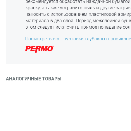
рекомендуется обработать наждачной бумагой
краску, а также устранить пыль и другие загря
наносить с использованием пластиковой арми
материала в два слоя. Период межслойной сушк
этом следует исключить прямое попадание сол
Посмотреть все грунтовки глубокого проникно
АНАЛОГИЧНЫЕ ТОВАРЫ