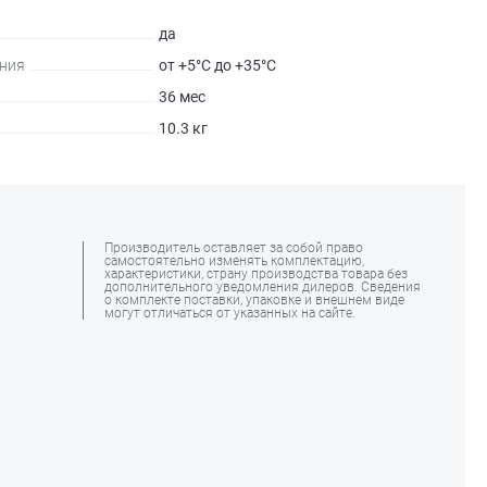
да
ния
от +5°С до +35°С
36 мес
10.3 кг
Производитель оставляет за собой право
самостоятельно изменять комплектацию,
характеристики, страну производства товара без
дополнительного уведомления дилеров. Сведения
о комплекте поставки, упаковке и внешнем виде
могут отличаться от указанных на сайте.