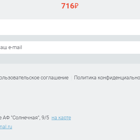
₽
716
ользовательское соглашение
Политика конфиденциально
,
е АФ "Солнечная", 9/5
на карте
nal.ru