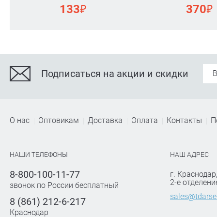
₽
₽
133
370
Подписаться на акции и скидки
О нас
Оптовикам
Доставка
Оплата
Контакты
П
НАШИ ТЕЛЕФОНЫ
НАШ АДРЕС
8-800-100-11-77
г. Краснодар
2-е отделени
звонок по России бесплатный
sales@tdarse
8 (861) 212-6-217
Краснодар