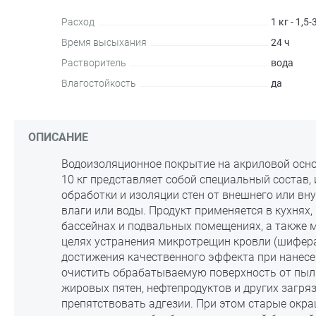
Расход
1 кг - 1,5-
Время высыхания
24 ч
Растворитель
вода
Влагостойкость
да
ОПИСАНИЕ
Водоизоляционное покрытие на акриловой осн
10 кг представляет собой специальный состав,
обработки и изоляции стен от внешнего или вн
влаги или воды. Продукт применяется в кухнях,
бассейнах и подвальных помещениях, а также 
целях устранения микротрещин кровли (шифера
достижения качественного эффекта при нанесе
очистить обрабатываемую поверхность от пыли
жировых пятен, нефтепродуктов и других загря
препятствовать адгезии. При этом старые окр