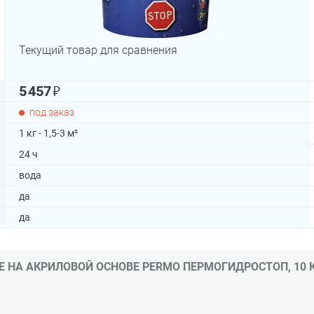
Текущий товар для сравнения
₽
5 457
под заказ
1 кг - 1,5-3 м²
24 ч
вода
да
да
НА АКРИЛОВОЙ ОСНОВЕ PERMO ПЕРМОГИДРОСТОП, 10 КГ