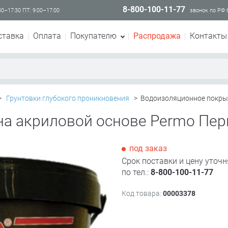
8-800-100-11-77
00–17:30 ПТ: 9:00–17:00
звонок по РФ
ставка
Оплата
Покупателю
Распродажа
Контакты
>
Грунтовки глубокого проникновения
>
Водоизоляционное покрыт
а акриловой основе Permo Пер
под заказ
Срок поставки и цену уточн
по тел.:
8-800-100-11-77
Код товара:
00003378