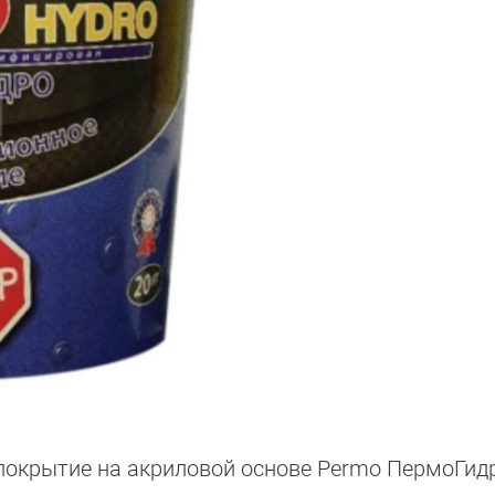
покрытие на акриловой основе Permo ПермоГидр