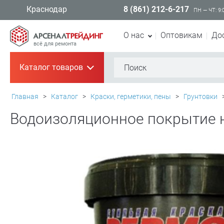
8 (861) 212-6-217
Краснодар
ПН — ЧТ: 9:
О нас
Оптовикам
До
всё для ремонта
Каталог товаров
+
Главная
>
Каталог
>
Краски, герметики, пены
>
Грунтовки
Водоизоляционное покрытие н