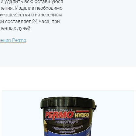
 и удалить всю оставшуюся
знения. Изделие необходимо
рующей сетки с нанесением
и составляет 24 часа, при
нечных лучей.
вения Permo