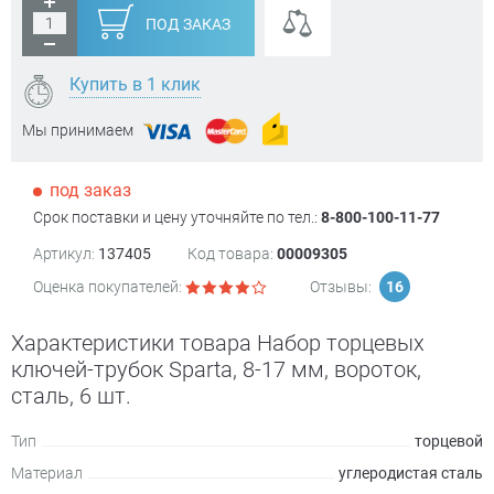
ПОД ЗАКАЗ
Купить в 1 клик
Мы принимаем
под заказ
Срок поставки и цену уточняйте по тел.:
8-800-100-11-77
Артикул:
137405
Код товара:
00009305
Оценка покупателей:
Отзывы:
16
Характеристики товара Набор торцевых
ключей-трубок Sparta, 8-17 мм, вороток,
сталь, 6 шт.
Тип
торцевой
Материал
углеродистая сталь