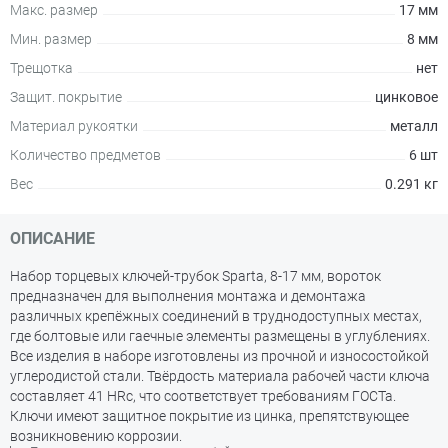
Макс. размер
17 мм
Мин. размер
8 мм
Трещотка
нет
Защит. покрытие
цинковое
Материал рукоятки
металл
Количество предметов
6 шт
Вес
0.291 кг
ОПИСАНИЕ
Набор торцевых ключей-трубок Sparta, 8-17 мм, вороток
предназначен для выполнения монтажа и демонтажа
различных крепёжных соединений в труднодоступных местах,
где болтовые или гаечные элементы размещены в углублениях.
Все изделия в наборе изготовлены из прочной и износостойкой
углеродистой стали. Твёрдость материала рабочей части ключа
составляет 41 HRc, что соответствует требованиям ГОСТа.
Ключи имеют защитное покрытие из цинка, препятствующее
возникновению коррозии.