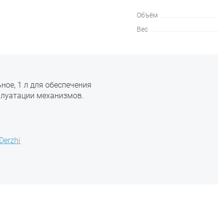
Объём
Вес
ое, 1 л для обеспечения
плуатации механизмов.
Derzhi