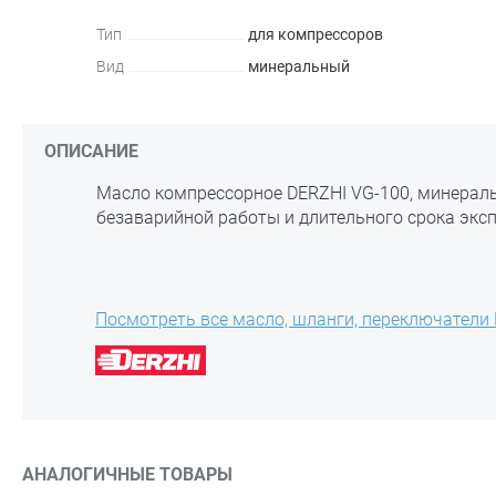
Тип
для компрессоров
Вид
минеральный
ОПИСАНИЕ
Масло компрессорное DERZHI VG-100, минеральн
безаварийной работы и длительного срока экс
Посмотреть все масло, шланги, переключатели 
АНАЛОГИЧНЫЕ ТОВАРЫ