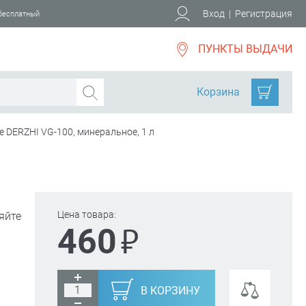
Вход
|
Регистрация
 бесплатный
ПУНКТЫ ВЫДАЧИ
Корзина
 DERZHI VG-100, минеральное, 1 л
Цена товара:
яйте
₽
460
В КОРЗИНУ