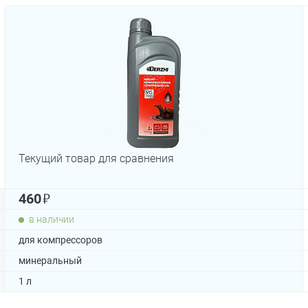
Текущий товар для сравнения
₽
460
в наличии
для компрессоров
минеральный
1 л