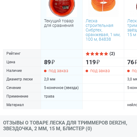
Текущий товар
Леска
Леск
для сравнения
строительная
трим
Сибртех,
звёз
оранжевая, 1 мм,
15 м
100 м, 84838
(2)
Рейтинг
₽
₽
89
119
76
Цена
под заказ
под заказ
по
Наличие
Диаметр лески
2,0 мм
3,0 м
Сечение
5-конечное (звезда)
5-кон
Применение
трава
Материал
нейл
ОТЗЫВЫ О ТОВАРЕ ЛЕСКА ДЛЯ ТРИММЕРОВ DERZHI,
ЗВЕЗДОЧКА, 2 ММ, 15 М, БЛИСТЕР (0)