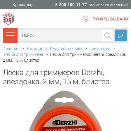
Краснодар
8-800-100-11-77
звонок по РФ бесплатный
ПУНКТЫ ВЫДАЧИ
всё для
ремонта
Каталог товаров
Главная
>
Каталог
>
Садовая техника
>
Триммеры
>
Леска для триммера
>
Леска для триммеров Derzhi, звездочка,
2 мм, 15 м, блистер
Леска для триммеров Derzhi,
звездочка, 2 мм, 15 м, блистер