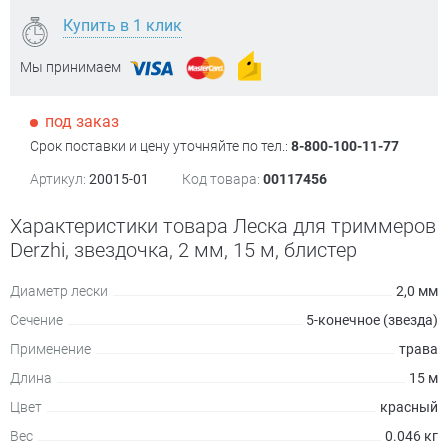
Купить в 1 клик
Мы принимаем
под заказ
Срок поставки и цену уточняйте по тел.:
8-800-100-11-77
Артикул:
20015-01
Код товара:
00117456
Характеристики товара Леска для триммеров
Derzhi, звездочка, 2 мм, 15 м, блистер
Диаметр лески
2,0 мм
Сечение
5-конечное (звезда)
Применение
трава
Длина
15 м
Цвет
красный
Вес
0.046 кг