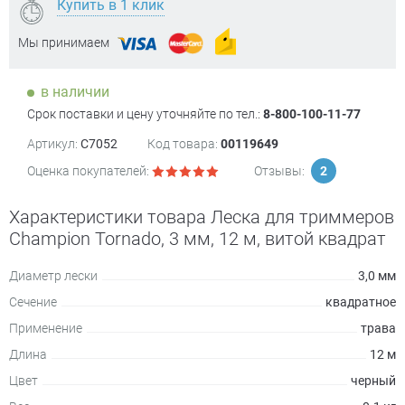
Купить в 1 клик
Мы принимаем
в наличии
Срок поставки и цену уточняйте по тел.:
8-800-100-11-77
Артикул:
C7052
Код товара:
00119649
Оценка покупателей:
Отзывы:
2
Характеристики товара Леска для триммеров
Champion Tornado, 3 мм, 12 м, витой квадрат
Диаметр лески
3,0 мм
Сечение
квадратное
Применение
трава
Длина
12 м
Цвет
черный