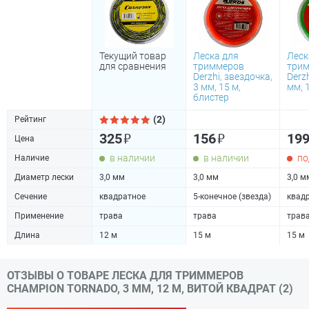
Текущий товар
Леска для
Леск
для сравнения
триммеров
три
Derzhi, звездочка,
Derzh
3 мм, 15 м,
мм, 
блистер
(2)
Рейтинг
₽
₽
325
156
19
Цена
в наличии
в наличии
по
Наличие
Диаметр лески
3,0 мм
3,0 мм
3,0 м
Сечение
квадратное
5-конечное (звезда)
квад
Применение
трава
трава
трав
Длина
12 м
15 м
15 м
ОТЗЫВЫ О ТОВАРЕ ЛЕСКА ДЛЯ ТРИММЕРОВ
CHAMPION TORNADO, 3 ММ, 12 М, ВИТОЙ КВАДРАТ (2)