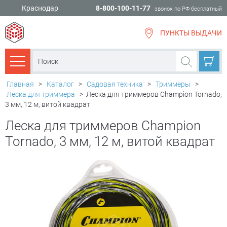
Краснодар
8-800-100-11-77
звонок по РФ бесплатный
ПУНКТЫ ВЫДАЧИ
всё для
ремонта
Каталог товаров
Главная
>
Каталог
>
Садовая техника
>
Триммеры
>
Леска для триммера
>
Леска для триммеров Champion Tornado,
3 мм, 12 м, витой квадрат
Леска для триммеров Champion
Tornado, 3 мм, 12 м, витой квадрат