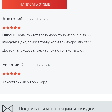
НАПИСАТЬ ОТЗЫВ
Анатолий
22.01.2025
Плюсы:
Цена, грызёт траву норм триммеро Stihl fs 55
Минусы:
Цена, грызёт траву норм триммеро Stihl fs 55
Достойная , ходовая леска , покаю только такую !
Евгений С.
09.12.2024
Качественный мягкий корд.
Подписаться на акции и скидки