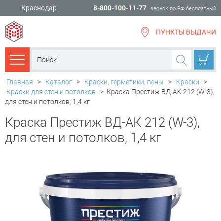
Краснодар
8-800-100-11-77
звонок по РФ бесплатный
ПУНКТЫ ВЫДАЧИ
всё для
ремонта
Каталог товаров
Главная
>
Каталог
>
Краски, герметики, пены
>
Краски
>
Краски для стен и потолков
>
Краска Престиж ВД-АК 212 (W-3),
для стен и потолков, 1,4 кг
Краска Престиж ВД-АК 212 (W-3),
для стен и потолков, 1,4 кг