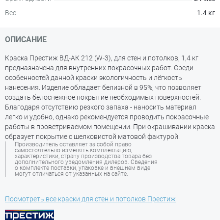
Вес
1.4 кг
ОПИСАНИЕ
Краска Престиж ВД-АК 212 (W-3), для стен и потолков, 1,4 кг
предназначена для внутренних покрасочных работ. Среди
особенностей данной краски экологичность и лёгкость
нанесения. Изделие обладает белизной в 95%, что позволяет
создать белоснежное покрытие необходимых поверхностей.
Благодаря отсутствию резкого запаха - наносить материал
легко и удобно, однако рекомендуется проводить покрасочные
работы в проветриваемом помещении. При окрашивании краска
образует покрытие с шелковистой матовой фактурой.
Производитель оставляет за собой право
самостоятельно изменять комплектацию,
характеристики, страну производства товара без
дополнительного уведомления дилеров. Сведения
о комплекте поставки, упаковке и внешнем виде
могут отличаться от указанных на сайте.
Посмотреть все краски для стен и потолков Престиж