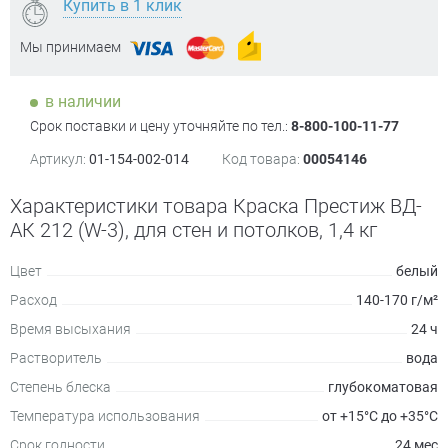
Купить в 1 клик
Мы принимаем
в наличии
Срок поставки и цену уточняйте по тел.:
8-800-100-11-77
Артикул:
01-154-002-014
Код товара:
00054146
Характеристики товара Краска Престиж ВД-
АК 212 (W-3), для стен и потолков, 1,4 кг
Цвет
белый
Расход
140-170 г/м²
Время высыхания
24 ч
Растворитель
вода
Степень блеска
глубокоматовая
Температура использования
от +15°С до +35°С
Срок годности
24 мес