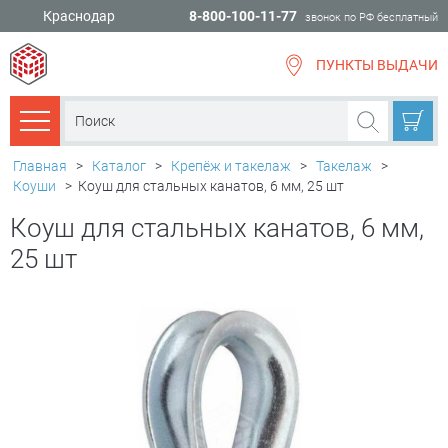
Краснодар
8-800-100-11-77
звонок по РФ бесплатный
ПУНКТЫ ВЫДАЧИ
всё для
ремонта
Каталог товаров
Главная
>
Каталог
>
Крепёж и такелаж
>
Такелаж
>
Коуши
>
Коуш для стальных канатов, 6 мм, 25 шт
Коуш для стальных канатов, 6 мм,
25 шт