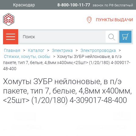
Краснодар
8-800-100-11-77
звонок по РФ бесплатный
ПУНКТЫ ВЫДАЧИ
всё для
ремонта
Каталог товаров
Главная
>
Каталог
>
Электрика
>
Электропроводка
>
Стяжки, хомуты, скобы
>
Хомуты ЗУБР нейлоновые, в п/э
пакете, тип 7, белые, 4,8мм х400мм,<25шт> (1/20/180) 4-309017-
48-400
Хомуты ЗУБР нейлоновые, в п/э
пакете, тип 7, белые, 4,8мм х400мм,
<25шт> (1/20/180) 4-309017-48-400