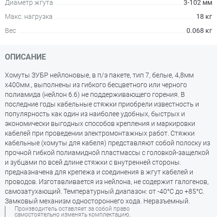
Диаметр жгута
3-102 мм
Макс. нагрузка
18 кг
Вес
0.068 кг
ОПИСАНИЕ
Хомуты ЗУБР нейлоновые, в п/э пакете, тип 7, белые, 4,8мм
х400мм., выполнены из гибкого бесцветного или черного
полиамида (нейлон 6.6) не поддерживающего горения. В
последние годы кабельные стяжки приобрели известность и
популярность как один из наиболее удобных, быстрых и
экономически выгодных способов крепления и маркировки
кабелей при проведении электромонтажных работ. Стяжки
кабельные (хомуты для кабеля) представляют собой полоску из
прочной гибкой полиамидной пластмассы с головкой-защелкой
и зубцами по всей длине стяжки с внутренней стороны.
предназначена для крепежа и соединения в жгут кабелей и
проводов. Изготавливается из нейлона, не содержит галогенов,
самозатухающий. Температурный диапазон: от -40°C до +85°C.
Замковый механизм одностороннего хода. Неразъемный.
Производитель оставляет за собой право
самостоятельно изменять комплектацию,