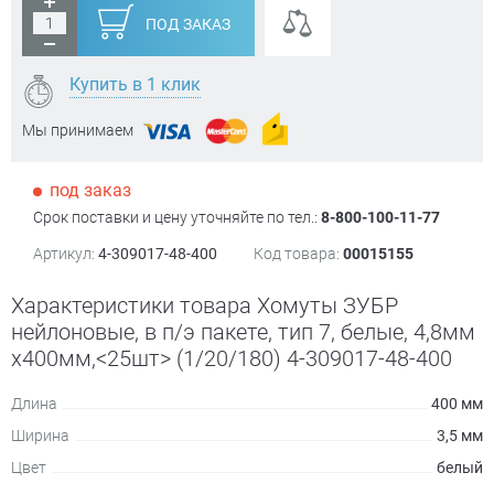
ПОД ЗАКАЗ
Купить в 1 клик
Мы принимаем
под заказ
Срок поставки и цену уточняйте по тел.:
8-800-100-11-77
Артикул:
4-309017-48-400
Код товара:
00015155
Характеристики товара Хомуты ЗУБР
нейлоновые, в п/э пакете, тип 7, белые, 4,8мм
х400мм,<25шт> (1/20/180) 4-309017-48-400
Длина
400 мм
Ширина
3,5 мм
Цвет
белый