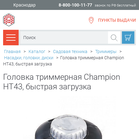
Краснодар
8-800-100-11-77
звонок по РФ бесплатный
ПУНКТЫ ВЫДАЧИ
всё для
ремонта
Каталог товаров
Главная
>
Каталог
>
Садовая техника
>
Триммеры
>
Насадки, головки, диски
>
Головка триммерная Champion
HT43, быстрая загрузка
Головка триммерная Champion
HT43, быстрая загрузка