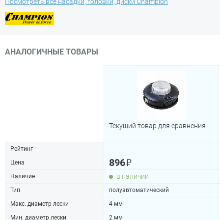
Посмотреть все насадки, головки, диски Champion
АНАЛОГИЧНЫЕ ТОВАРЫ
Текущий товар для сравнения
Рейтинг
₽
896
Цена
в наличии
Наличие
Тип
полуавтоматический
Макс. диаметр лески
4 мм
Мин. диаметр лески
2 мм