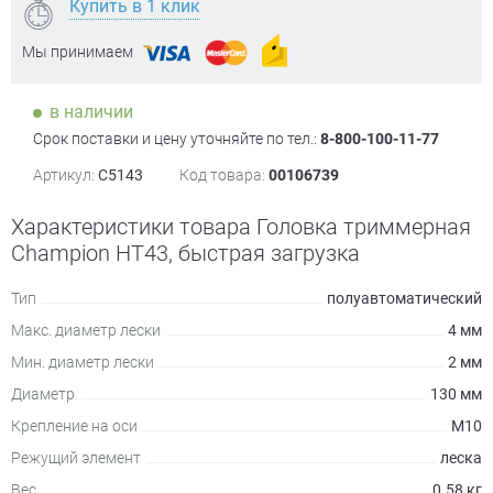
Купить в 1 клик
Мы принимаем
в наличии
Срок поставки и цену уточняйте по тел.:
8-800-100-11-77
Артикул:
C5143
Код товара:
00106739
Характеристики товара Головка триммерная
Champion HT43, быстрая загрузка
Тип
полуавтоматический
Макс. диаметр лески
4 мм
Мин. диаметр лески
2 мм
Диаметр
130 мм
Крепление на оси
М10
Режущий элемент
леска
Вес
0.58 кг