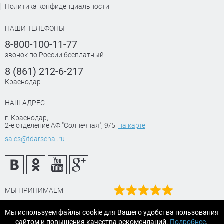
Политика конфиденциальности
НАШИ ТЕЛЕФОНЫ
8-800-100-11-77
звонок по России бесплатный
8 (861) 212-6-217
Краснодар
НАШ АДРЕС
г. Краснодар
,
2-е отделение АФ "Солнечная", 9/5
на карте
sales@tdarsenal.ru
МЫ ПРИНИМАЕМ
Наш рейтинг
Мы используем файлы cookie для Вашего удобства пользования
на Яндекс маркет
сайтом и повышения качества рекомендаций.
Подробнее
.