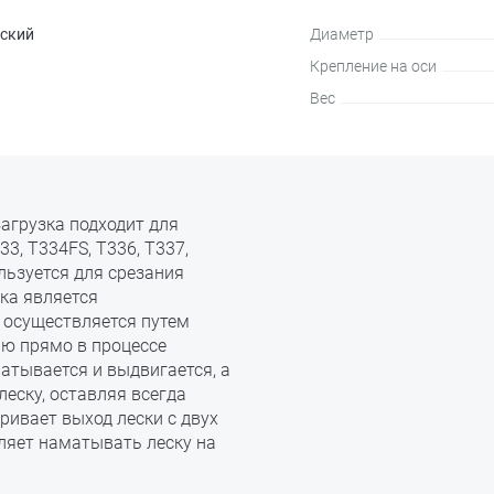
ский
Диаметр
Крепление на оси
Вес
агрузка подходит для
3, T334FS, T336, T337,
ользуется для срезания
ка является
 осуществляется путем
лю прямо в процессе
атывается и выдвигается, а
еску, оставляя всегда
ривает выход лески с двух
ляет наматывать леску на