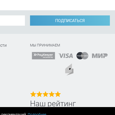
ПОДПИСАТЬСЯ
сти
МЫ ПРИНИМАЕМ
Наш рейтинг
на Яндекс маркет
а рекомендаций.
Подробнее
.