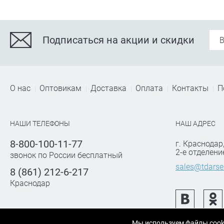
Подписаться на акции и скидки
О нас
Оптовикам
Доставка
Оплата
Контакты
П
НАШИ ТЕЛЕФОНЫ
НАШ АДРЕС
8-800-100-11-77
г. Краснодар
2-е отделени
звонок по России бесплатный
sales@tdarse
8 (861) 212-6-217
Краснодар
Мы используем файлы cook