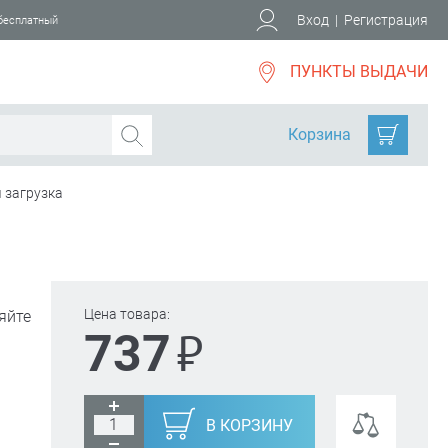
Вход
|
Регистрация
 бесплатный
ПУНКТЫ ВЫДАЧИ
Корзина
 загрузка
Цена товара:
яйте
₽
737
В КОРЗИНУ