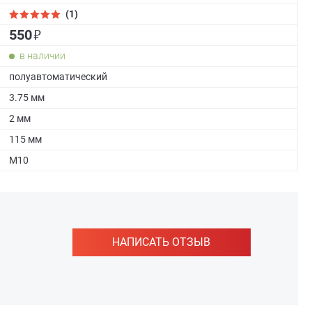
(1)
₽
550
в наличии
полуавтоматический
3.75 мм
2 мм
115 мм
М10
НАПИСАТЬ ОТЗЫВ