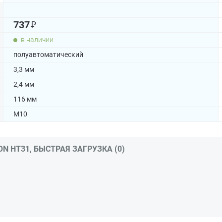
₽
737
в наличии
полуавтоматический
3,3 мм
2,4 мм
116 мм
М10
 HT31, БЫСТРАЯ ЗАГРУЗКА (0)