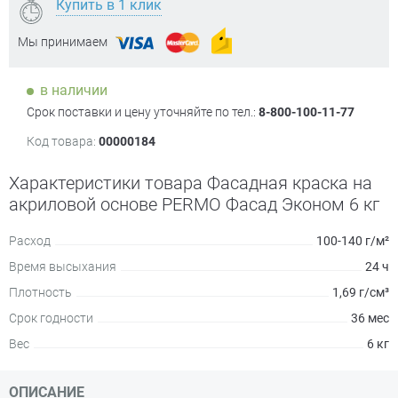
Купить в 1 клик
Мы принимаем
в наличии
Срок поставки и цену уточняйте по тел.:
8-800-100-11-77
Код товара:
00000184
Характеристики товара Фасадная краска на
акриловой основе PERMO Фасад Эконом 6 кг
Расход
100-140 г/м²
Время высыхания
24 ч
Плотность
1,69 г/см³
Срок годности
36 мес
Вес
6 кг
ОПИСАНИЕ