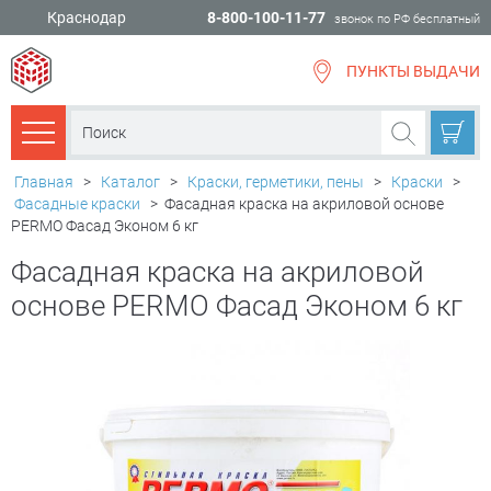
Краснодар
8-800-100-11-77
звонок по РФ бесплатный
ПУНКТЫ ВЫДАЧИ
всё для
ремонта
Каталог товаров
Главная
>
Каталог
>
Краски, герметики, пены
>
Краски
>
Фасадные краски
>
Фасадная краска на акриловой основе
PERMO Фасад Эконом 6 кг
Фасадная краска на акриловой
основе PERMO Фасад Эконом 6 кг