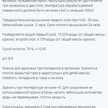
валиком, пульверизатором. Наилучший результат достигается
при нанесении в два слоя, температура обрабатываемой
поверхности должна быть не ниже +5оС и не выше +35оС
Предварительное высыхание первого слоя при t+20 - 30 мин.
Межслойная сушка - 2 часа. Срок полного высыхания 24 часа.
Разбавляется водой первый слой: 10-20% воды (от общей массы
краски), второй слой: 5-10% воды (от общей массы краски).
Сухой остаток: 70 %, +/-0,05
рН: 8-9
Опасно для здоровья при попадании в организм. Хранить в
плотно закрытой таре в недоступных для детей местах.
Избегать попадания в глаза и на кожу.
Хранить при температуре не ниже +5. Для сохранения не
использованной краски в банку налить небольшое количество
воды, не перемешивая, плотно закрыть.
Срок службы: минимум 3 года при соблюдении технологии