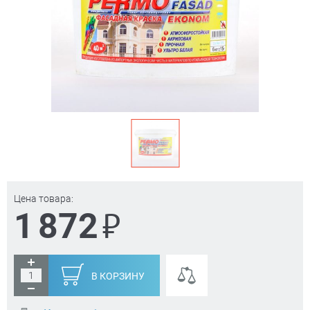
Цена товара:
₽
1 872
В КОРЗИНУ