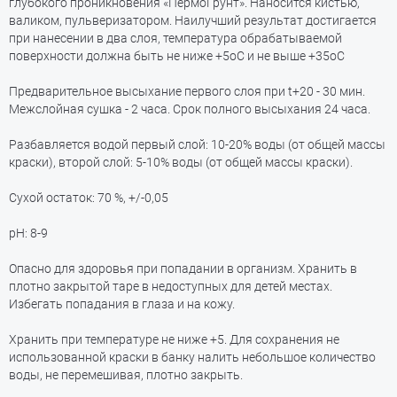
глубокого проникновения «ПермоГрунт». Наносится кистью,
валиком, пульверизатором. Наилучший результат достигается
при нанесении в два слоя, температура обрабатываемой
поверхности должна быть не ниже +5оС и не выше +35оС
Предварительное высыхание первого слоя при t+20 - 30 мин.
Межслойная сушка - 2 часа. Срок полного высыхания 24 часа.
Разбавляется водой первый слой: 10-20% воды (от общей массы
краски), второй слой: 5-10% воды (от общей массы краски).
Сухой остаток: 70 %, +/-0,05
рН: 8-9
Опасно для здоровья при попадании в организм. Хранить в
плотно закрытой таре в недоступных для детей местах.
Избегать попадания в глаза и на кожу.
Хранить при температуре не ниже +5. Для сохранения не
использованной краски в банку налить небольшое количество
воды, не перемешивая, плотно закрыть.