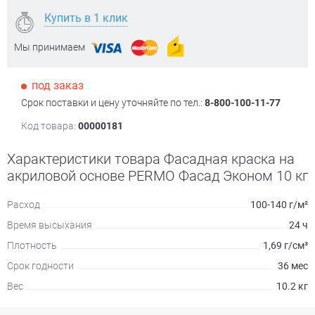
Купить в 1 клик
Мы принимаем
под заказ
Срок поставки и цену уточняйте по тел.:
8-800-100-11-77
Код товара:
00000181
Характеристики товара Фасадная краска на
акриловой основе PERMO Фасад Эконом 10 кг
Расход
100-140 г/м²
Время высыхания
24 ч
Плотность
1,69 г/см³
Срок годности
36 мес
Вес
10.2 кг