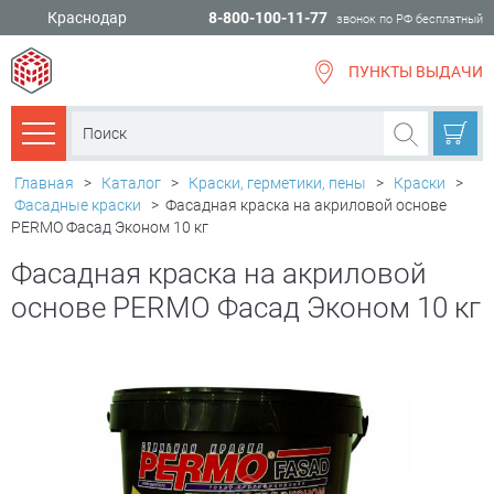
Краснодар
8-800-100-11-77
звонок по РФ бесплатный
ПУНКТЫ ВЫДАЧИ
всё для
ремонта
Каталог товаров
Главная
>
Каталог
>
Краски, герметики, пены
>
Краски
>
Фасадные краски
>
Фасадная краска на акриловой основе
PERMO Фасад Эконом 10 кг
Фасадная краска на акриловой
основе PERMO Фасад Эконом 10 кг