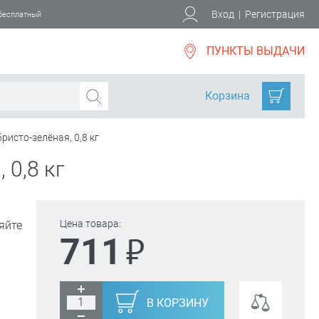
Вход
|
Регистрация
 бесплатный
ПУНКТЫ ВЫДАЧИ
Корзина
исто-зелёная, 0,8 кг
0,8 кг
Цена товара:
яйте
₽
711
В КОРЗИНУ