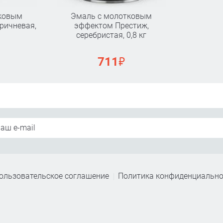
ковым
Эмаль с молотковым
оричневая,
эффектом Престиж,
серебристая, 0,8 кг
₽
711
ользовательское соглашение
Политика конфиденциально