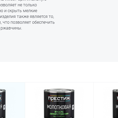
озволяет не только
но и скрыть мелкие
изделия также является то,
 что позволяет обеспечить
 ржавчины.