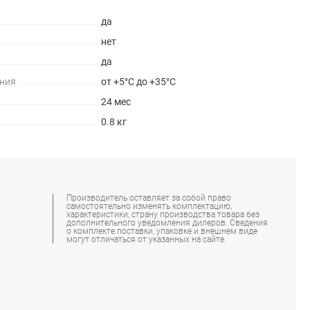
да
нет
да
ния
от +5°С до +35°С
24 мес
0.8 кг
Производитель оставляет за собой право
самостоятельно изменять комплектацию,
характеристики, страну производства товара без
дополнительного уведомления дилеров. Сведения
о комплекте поставки, упаковке и внешнем виде
могут отличаться от указанных на сайте.