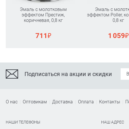
Эмаль с молотковым
Эмаль с молот
эффектом Престиж,
эффектом Poller, к
коричневая, 0,8 кг
0,8 кг
₽
₽
711
1 059
Подписаться на акции и скидки
О нас
Оптовикам
Доставка
Оплата
Контакты
П
НАШИ ТЕЛЕФОНЫ
НАШ АДРЕС