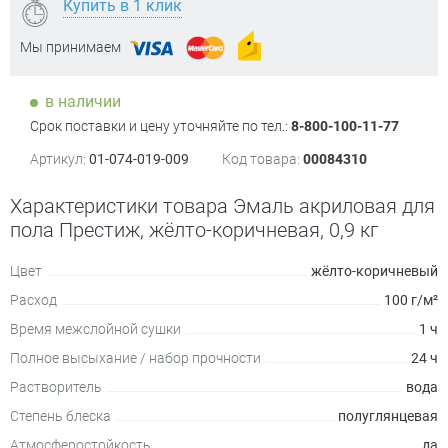
Купить в 1 клик
Мы принимаем
в наличии
Срок поставки и цену уточняйте по тел.:
8-800-100-11-77
Артикул:
01-074-019-009
Код товара:
00084310
Характеристики товара Эмаль акриловая для
пола Престиж, жёлто-коричневая, 0,9 кг
Цвет
жёлто-коричневый
Расход
100 г/м²
Время межслойной сушки
1 ч
Полное высыхание / набор прочности
24 ч
Растворитель
вода
Степень блеска
полуглянцевая
Атмосферостойкость
да