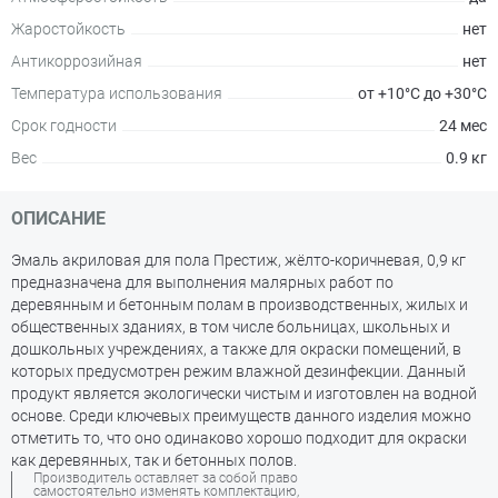
Жаростойкость
нет
Антикоррозийная
нет
Температура использования
от +10°С до +30°С
Срок годности
24 мес
Вес
0.9 кг
ОПИСАНИЕ
Эмаль акриловая для пола Престиж, жёлто-коричневая, 0,9 кг
предназначена для выполнения малярных работ по
деревянным и бетонным полам в производственных, жилых и
общественных зданиях, в том числе больницах, школьных и
дошкольных учреждениях, а также для окраски помещений, в
которых предусмотрен режим влажной дезинфекции. Данный
продукт является экологически чистым и изготовлен на водной
основе. Среди ключевых преимуществ данного изделия можно
отметить то, что оно одинаково хорошо подходит для окраски
как деревянных, так и бетонных полов.
Производитель оставляет за собой право
самостоятельно изменять комплектацию,