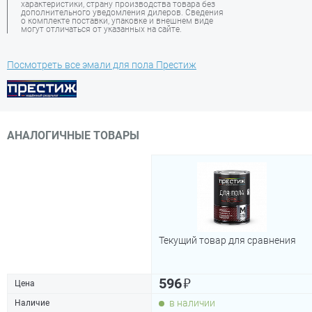
характеристики, страну производства товара без
дополнительного уведомления дилеров. Сведения
о комплекте поставки, упаковке и внешнем виде
могут отличаться от указанных на сайте.
Посмотреть все эмали для пола Престиж
АНАЛОГИЧНЫЕ ТОВАРЫ
Текущий товар для сравнения
₽
596
Цена
в наличии
Наличие