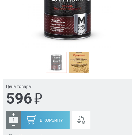
Цена товара:
₽
596
В КОРЗИНУ