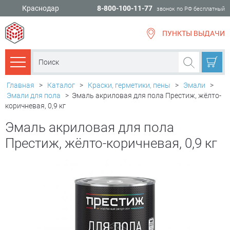
Краснодар
8-800-100-11-77
звонок по РФ бесплатный
ПУНКТЫ ВЫДАЧИ
всё для
ремонта
Каталог товаров
Главная
>
Каталог
>
Краски, герметики, пены
>
Эмали
>
Эмали для пола
>
Эмаль акриловая для пола Престиж, жёлто-
коричневая, 0,9 кг
Эмаль акриловая для пола
Престиж, жёлто-коричневая, 0,9 кг