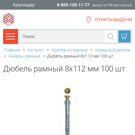
Краснодар
8-800-100-11-77
звонок по РФ бесплатный
ПУНКТЫ ВЫДАЧИ
всё для
ремонта
Каталог товаров
Главная
>
Каталог
>
Крепёж и такелаж
>
Анкерный крепёж
>
Анкеры рамные
>
Дюбель рамный 8х112 мм 100 шт
Дюбель рамный 8х112 мм 100 шт