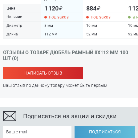
₽
₽
1 120
884
1 1
Цена
под заказ
под заказ
в 
Наличие
Диаметр
8 мм
10 мм
10 м
Длина
112 мм
52 мм
92 м
ОТЗЫВЫ О ТОВАРЕ ДЮБЕЛЬ РАМНЫЙ 8Х112 ММ 100
ШТ (0)
НАПИСАТЬ ОТЗЫВ
Ваш отзыв по данному товару может быть первым
Подписаться на акции и скидки
ПОДПИСАТЬСЯ