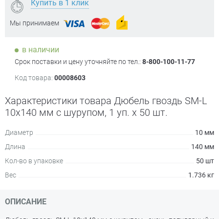
Купить в 1 клик
Мы принимаем
в наличии
Срок поставки и цену уточняйте по тел.:
8-800-100-11-77
Код товара:
00008603
Характеристики товара Дюбель гвоздь SM-L
10х140 мм с шурупом, 1 уп. х 50 шт.
Диаметр
10 мм
Длина
140 мм
Кол-во в упаковке
50 шт
Вес
1.736 кг
ОПИСАНИЕ