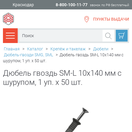
Краснодар
8-800-100-11-77
звонок по РФ бесплатный
ПУНКТЫ ВЫДАЧИ
всё для
ремонта
Каталог товаров
Главная
>
Каталог
>
Крепёж и такелаж
>
Дюбели
>
Дюбель-гвозди SMG, SML
>
Дюбель гвоздь SM-L 10х140 мм с
шурупом, 1 уп. х 50 шт.
Дюбель гвоздь SM-L 10х140 мм с
шурупом, 1 уп. х 50 шт.