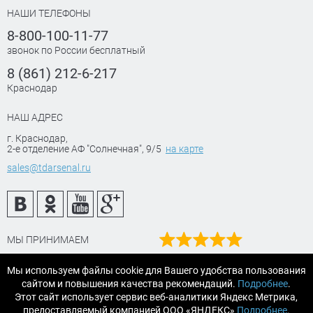
НАШИ ТЕЛЕФОНЫ
8-800-100-11-77
звонок по России бесплатный
8 (861) 212-6-217
Краснодар
НАШ АДРЕС
г. Краснодар
,
2-е отделение АФ "Солнечная", 9/5
на карте
sales@tdarsenal.ru
МЫ ПРИНИМАЕМ
Наш рейтинг
Мы используем файлы cookie для Вашего удобства пользования
на Яндекс маркет
сайтом и повышения качества рекомендаций.
Подробнее
.
Читайте отзывы
Этот сайт использует сервис веб-аналитики Яндекс Метрика,
предоставляемый компанией ООО «ЯНДЕКС»
Подробнее
.