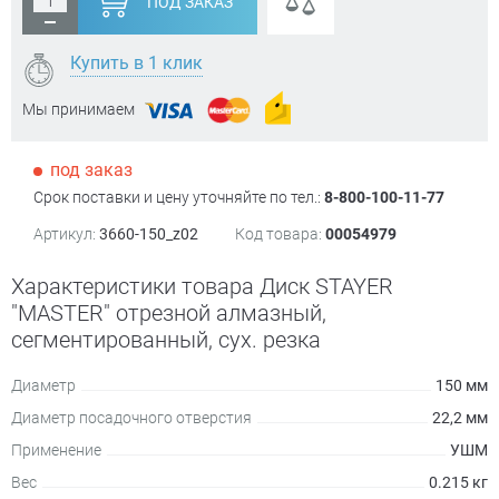
ПОД ЗАКАЗ
Купить в 1 клик
Мы принимаем
под заказ
Срок поставки и цену уточняйте по тел.:
8-800-100-11-77
Артикул:
3660-150_z02
Код товара:
00054979
Характеристики товара Диск STAYER
"MASTER" отрезной алмазный,
сегментированный, сух. резка
Диаметр
150 мм
Диаметр посадочного отверстия
22,2 мм
Применение
УШМ
Вес
0.215 кг