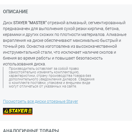
ОПИСАНИЕ
Диск
STAYER "MASTER"
отрезной алмазный, сегментированный
предназначен для выполнения сухой резки кирпича, бетона,
керамики и других схожих по плотности материалов. Алмазные
вкрапления на диске обеспечивают максимально быстрый и
точный рез. Оснастка изготовлена из высококачественной
инструментальной стали, что исключает наличие сколов и
биения во время работы и повышает безопасность
использования диска.
Производитель оставляет за собой право
самостоятельно изменять комплектацию,
характеристики, страну производства товара без
дополнительного уведомления дилеров. Сведения
о комплекте поставки, упаковке и внешнем виде
могут отличаться от указанных на сайте.
Посмотреть все диски отрезные Stayer
АНАЛОГИЧНЫЕ ТОВАРЫ